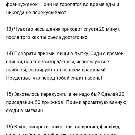
француженок — они не торопятся во время еды и
никогда не перекусывают!
13) Чувство насыщения приходит спустя 20 минут,
после того как ты съела достаточно.
14) Преврати приемы пищи в пытку. Сиди с прямой
спиной, без телевизора/книги, используй все
приборы, сервируй стол по всем правилам!
Представь, что перед тобой сидит парень!
15) Захотелось перекусить, а не надо бы? Сделай 20
приседаний, 50 прыжков! Прими ароматную ванную,
сходи в магазин.
16) Кофе, сигареты, алкоголь, газировка, фастфуд,
чипсы, майонез, колбаса — твои основные враги.