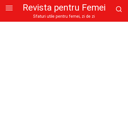
Skip
Revista pentru Femei
to
content
Sfaturi utile pentru femei, zi de zi