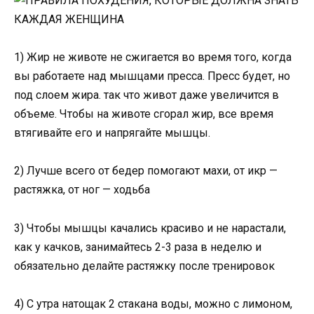
1) Жир не животе не сжигается во время того, когда
вы работаете над мышцами пресса. Пресс будет, но
под слоем жира. так что живот даже увеличится в
объеме. Чтобы на животе сгорал жир, все время
втягивайте его и напрягайте мышцы.
2) Лучше всего от бедер помогают махи, от икр —
растяжка, от ног — ходьба
3) Чтобы мышцы качались красиво и не нарастали,
как у качков, занимайтесь 2-3 раза в неделю и
обязательно делайте растяжку после тренировок
4) С утра натощак 2 стакана воды, можно с лимоном,