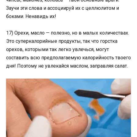
Заучи эти слова и ассоциируй их с целлюлитом и
боками. Ненавидь их!
17) Орехи, масло — полезно, но в малых количествах.
Это суперкалорийные продукты, так что горстка
орехов, которыми так легко увлечься, могут
составить всю предполагаемую калорийность твоего
дня! Поэтому не увлекайся маслом, заправляя салат.