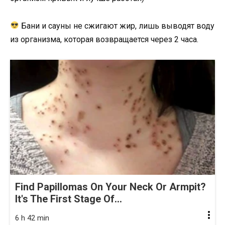
Бани и сауны не сжигают жир, лишь выводят воду
из организма, которая возвращается через 2 часа.
Find Papillomas On Your Neck Or Armpit?
It's The First Stage Of...
6 h 42 min