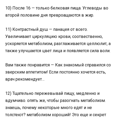
10) После 16 — только белковая пища. Углеводы во
второй половине дня превроащаются в жир.
11) Контрастный душ — панацея от всего.
Увеличивает циркуляцию крови, соотвественно,
ускоряется метаболизм, разглаживается целлюлит, а
также улучшается цвет лица и появляется сила воли.
Вам также понравится — Как знакомый справился со
зверским аппетитом! Если постоянно хочется есть,
врач рекомендует…
12) Тщательно пережевывай пищу, медленно и
вдумчиво. опять же, чтобы разогнать метаболизм.
знаешь, почему некоторые много едят и не
толстеют? метаболизм хороший! Это еще и секрет