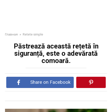
Главная
»
Retete simple
Păstrează această rețetă în
siguranță, este o adevărată
comoară.
Share on Facebook