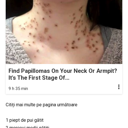
Find Papillomas On Your Neck Or Armpit?
It's The First Stage Of...
9 h 35 min
Citiți mai multe pe pagina următoare
1 piept de pui gătit
2 morcovi medii gătiți