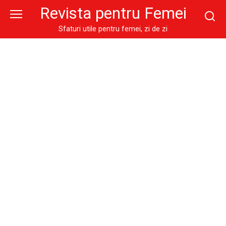
Skip
Revista pentru Femei
to
content
Sfaturi utile pentru femei, zi de zi