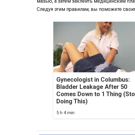
мазью, а затем заклеить медицинским пл
Следуя этим правилам, вы поможете своим
Gynecologist in Columbus:
Bladder Leakage After 50
Comes Down to 1 Thing (St
Doing This)
5 h 4 min