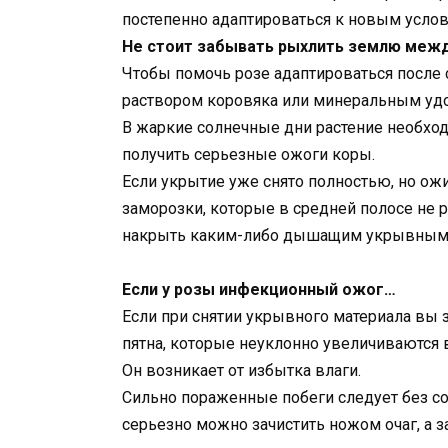
постепенно адаптироваться к новым услов
Не стоит забывать рыхлить землю межд
Чтобы помочь розе адаптироваться после 
раствором коровяка или минеральным удобр
В жаркие солнечные дни растение необход
получить серьезные ожоги коры.
Если укрытие уже снято полностью, но ож
заморозки, которые в средней полосе не р
накрыть каким-либо дышащим укрывным м
Если у розы инфекционный ожог…
Если при снятии укрывного материала вы 
пятна, которые неуклонно увеличиваются
Он возникает от избытка влаги.
Сильно пораженные побеги следует без со
серьезно можно зачистить ножом очаг, а 