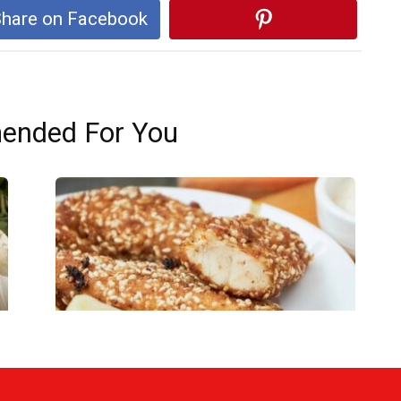
hare on Facebook
nded For You