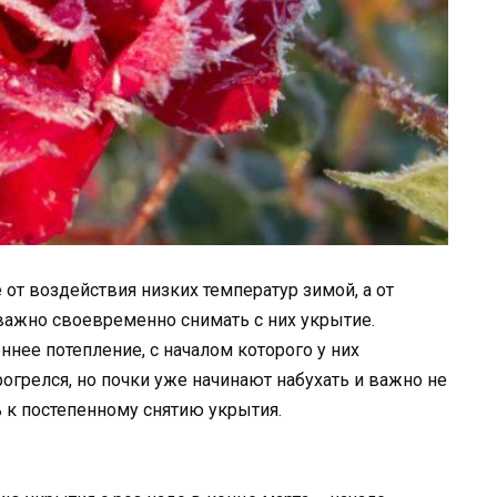
 от воздействия низких температур зимой, а от
 важно своевременно снимать с них укрытие.
ннее потепление, с началом которого у них
рогрелся, но почки уже начинают набухать и важно не
ь к постепенному снятию укрытия.