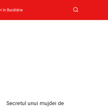
ri în Bucătărie
Secretul unui mujdei de