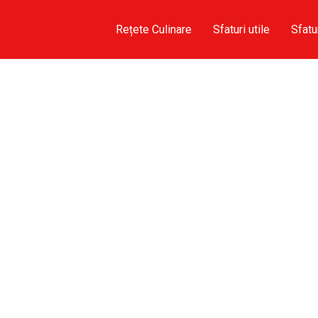
Rețete Culinare
Sfaturi utile
Sfatu