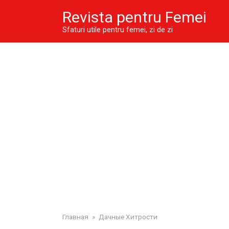
Skip
Revista pentru Femei
to
content
Sfaturi utile pentru femei, zi de zi
Главная
»
Дачные Хитрости