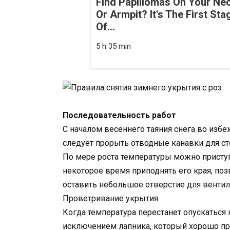
Find Papillomas On Your Ne
Or Armpit? It's The First Sta
Of...
5 h 35 min
Последовательность работ
С началом весеннего таяния снега во избе
следует прорыть отводные канавки для ст
По мере роста температуры можно приступ
некоторое время приподнять его края, по
оставить небольшое отверстие для вентил
Проветривание укрытия
Когда температура перестанет опускаться 
исключением лапника, который хорошо пр