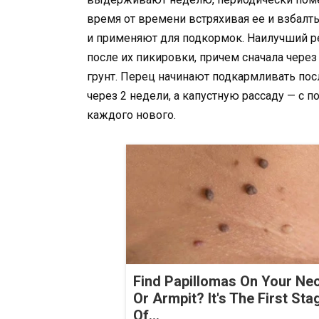
время от времени встряхивая ее и взбал
и применяют для подкормок. Наилучший р
после их пикировки, причем сначала через
грунт. Перец начинают подкармливать пос
через 2 недели, а капустную рассаду — с 
каждого нового.
Find Papillomas On Your Ne
Or Armpit? It's The First Sta
Of...