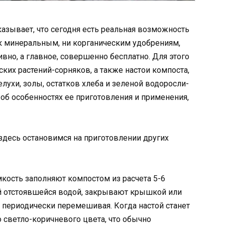
азывает, что сегодня есть реальная возможность
 к минеральным, ни корганическим удобрениям,
но, а главное, совершенно бесплатно. Для этого
их растений-сорняков, а также настои компоста,
лухи, золы, остатков хлеба и зеленой водоросли-
 об особенностях ее приготовления и применения,
здесь остановимся на приготовлении других
мкость заполняют компостом из расчета 5-6
ой отстоявшейся водой, закрывают крышкой или
 периодически перемешивая. Когда настой станет
 светло-коричневого цвета, что обычно