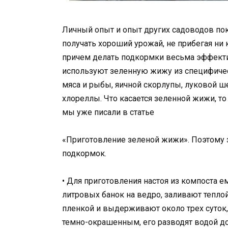
Личный опыт и опыт других садоводов пок
получать хороший урожай, не прибегая ни
причем делать подкормки весьма эффектив
используют зеленную жижу из специфическ
мяса и рыбы, яичной скорлупы, луковой ше
хлореллы. Что касается зеленной жижи, то
мы уже писали в статье
«Приготовление зеленой жижи». Поэтому 
подкормок.
• Для приготовления настоя из компоста е
литровых банок на ведро, заливают тепл
пленкой и выдерживают около трех суток,
темно-окрашенным, его разводят водой до