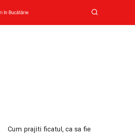
ri în Bucătărie
Cum prajiti ficatul, ca sa fie