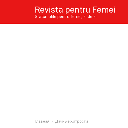
Skip
Revista pentru Femei
to
content
Sfaturi utile pentru femei, zi de zi
Главная
»
Дачные Хитрости