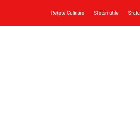
Rețete Culinare
Sfaturi utile
Sfatu