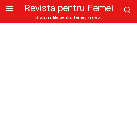
Skip
Revista pentru Femei
to
content
Sfaturi utile pentru femei, zi de zi