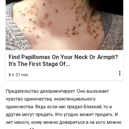
Find Papillomas On Your Neck Or Armpit?
It's The First Stage Of...
8 h 57 min
Предательство дезориентирует. Оно вызывает
чувство одиночества, экзистенциального
одиночества. Ведь если нас предал близкий, то и
другие могут предать. Кто угодно может предать. И
нет никого, кому можно довериться и на кого можно