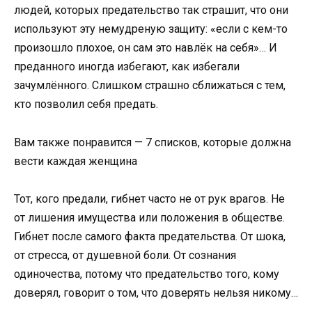
людей, которых предательство так страшит, что они
используют эту немудреную защиту: «если с кем-то
произошло плохое, он сам это навлёк на себя»… И
преданного иногда избегают, как избегали
зачумлённого. Слишком страшно сближаться с тем,
кто позволил себя предать.
Вам также понравится — 7 списков, которые должна
вести каждая женщина
Тот, кого предали, гибнет часто не от рук врагов. Не
от лишения имущества или положения в обществе.
Гибнет после самого факта предательства. От шока,
от стресса, от душевной боли. От сознания
одиночества, потому что предательство того, кому
доверял, говорит о том, что доверять нельзя никому…