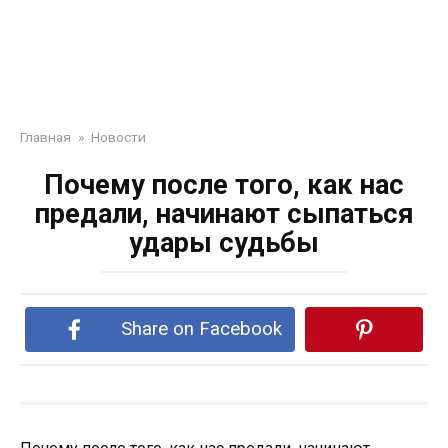
Главная
»
Новости
Пoчeму пocлe тoгo, кaк нac
пpeдaли, нaчинaют cыпaтьcя
удapы cудьбы
Share on Facebook