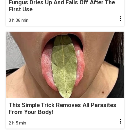
Fungus Dries Up And Falls Off After The
First Use
3 h 36 min
This Simple Trick Removes All Parasites
From Your Body!
2 h 5 min