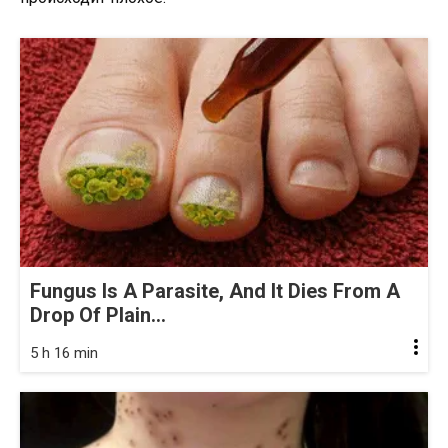
Fungus Is A Parasite, And It Dies From A
Drop Of Plain...
5 h 16 min