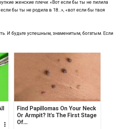
рупкие женские плечи: «Вот если бы ты не пилила
если бы ты не родила в 18…», «вот если бы твоя
есть. И будьте успешным, знаменитым, богатым. Если
ll
Find Papillomas On Your Neck
Or Armpit? It's The First Stage
Of...