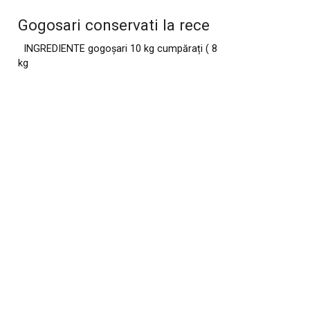
Gogosari conservati la rece
INGREDIENTE gogoșari 10 kg cumpărați ( 8
kg