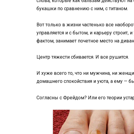
слова, которые как бальзам действуют на
букашки по сравнению с ним, с титаном.
Вот только в жизни частенько все наоборо
управляется и с бытом, и карьеру строит, 
фактом, занимает почетное место на диван
Центр тяжести сбивается. И все рушится.
И хуже всего то, что ни мужчина, ни женщ
домашнего спокойствия и уюта, а ему — б
Согласны с Фрейдом? Или его теории уста