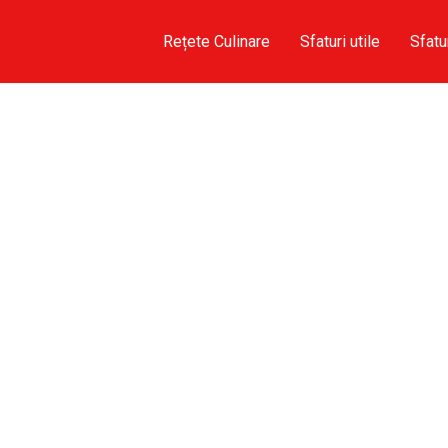
Rețete Culinare
Sfaturi utile
Sfatu