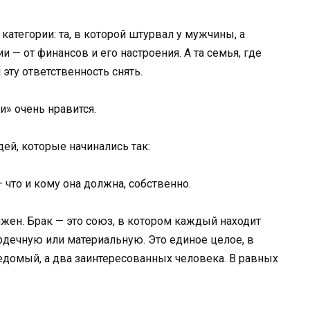
категории: та, в которой штурвал у мужчины, а
— от финансов и его настроения. А та семья, где
 эту ответственность снять.
и» очень нравится.
дей, которые начинались так:
что и кому она должна, собственно.
лжен. Брак — это союз, в котором каждый находит
дечную или материальную. Это единое целое, в
едомый, а два заинтересованных человека. В равных