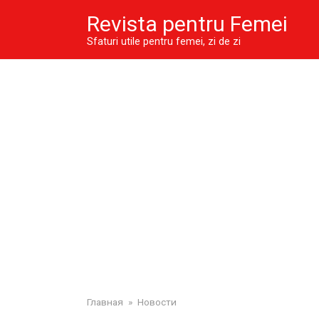
Skip
Revista pentru Femei
to
content
Sfaturi utile pentru femei, zi de zi
Главная
»
Новости