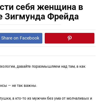
ести себя женщина в
е Зигмунда Фрейда
Share on Facebook
ихологии, давайте поразмышляем над там, а как
ансы — не так важны.
тушки, а кто-то из мужчин без ума от молчаливых и