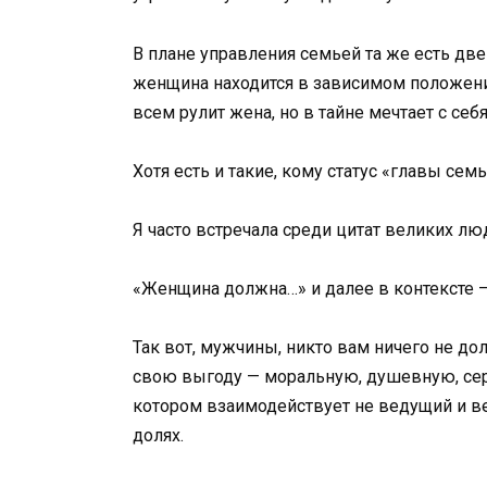
В плане управления семьей та же есть две 
женщина находится в зависимом положении 
всем рулит жена, но в тайне мечтает с себя
Хотя есть и такие, кому статус «главы семь
Я часто встречала среди цитат великих лю
«Женщина должна…» и далее в контексте — 
Так вот, мужчины, никто вам ничего не до
свою выгоду — моральную, душевную, сер
котором взаимодействует не ведущий и в
долях.