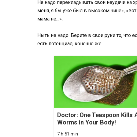
Не надо перекладывать свои неудачи на х
меня, я бы уже был в высоком чине», «вот 
мама не…».
Ныть не надо. Берите в свои руки то, что 
есть потенциал, конечно же.
Doctor: One Teaspoon Kills A
Worms in Your Body!
7 h 51 min