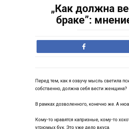
„Как должна в
браке”: мнени
Перед тем, как я озвучу мысль светила пс
собственно, должна себя вести женщина?
В рамках дозволенного, конечно же. А ню
Кому-то нравятся капризные, кому-то хохо
угрюмых бук. Это уже дело вкуса.