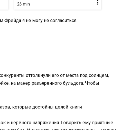
26 min
м Фрейда я не могу не согласиться.
ы конкуренты оттолкнули его от места под солнцем,
йке, на манер разъяренного бульдога. Чтобы
казов, которые достойны целой книги
зок и нервного напряжения. Говорить ему приятные