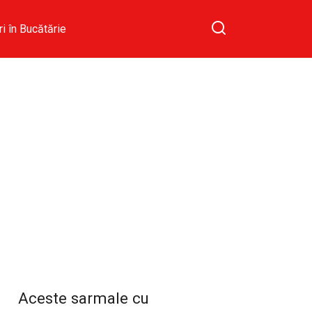
ri în Bucătărie
Aceste sarmale cu