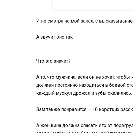
И не смотря на мой запал, с высказывание
А звучит оно так:
Что это значит?
А то, что мужчина, если он не хочет, чтоб
должен постоянно находиться в боевой сто
каждый мускул дрожал и зубы скалились.
Вам также понравится — 10 коротких расс
А женщина должна спасать его от перегру