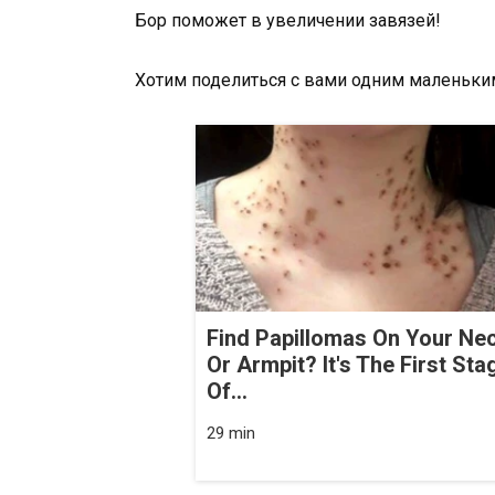
Бор поможет в увеличении завязей!
Хотим поделиться с вами одним маленьк
Find Papillomas On Your Ne
Or Armpit? It's The First Sta
Of...
29 min