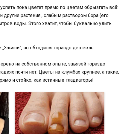
 успеть пока цветет прямо по цветам обрызгать всё:
 другие растения , слабым раствором бора (его
итров воды. Этого хватит, чтобы буквально улить
 „Завязи”, но обходится гораздо дешевле.
ерено на собственном опыте, завязей гораздо
адиях почти нет. Цветы на клумбах крупнее, а такие,
прямо и стойко, как истинные гладиаторы!