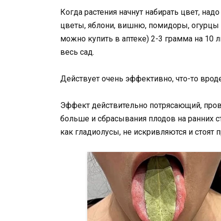
Когда растения начнут набирать цвет, надо
цветы, яблони, вишню, помидоры, огурцы и
можно купить в аптеке) 2-3 грамма на 10 л
весь сад.
Действует очень эффективно, что-то вроде
Эффект действительно потрясающий, пров
больше и сбрасывания плодов на ранних ст
как гладиолусы, не искривляются и стоят 