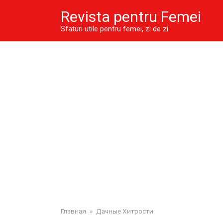
Skip
Revista pentru Femei
to
content
Sfaturi utile pentru femei, zi de zi
Главная
»
Дачные Хитрости