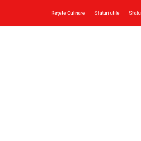
Rețete Culinare
Sfaturi utile
Sfatu