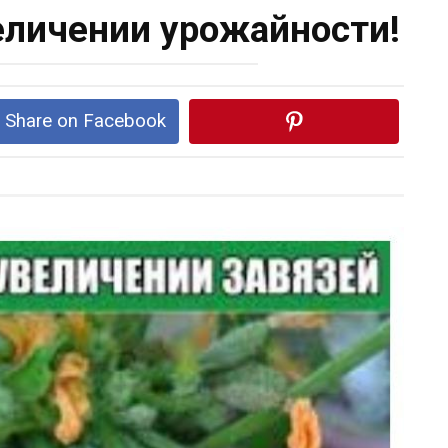
еличении урожайности!
Share on Facebook