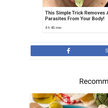
This Simple Trick Removes A
Parasites From Your Body!
4 h 40 min
S
Recomme