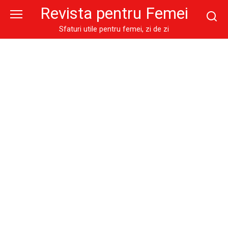
Skip
Revista pentru Femei
to
content
Sfaturi utile pentru femei, zi de zi