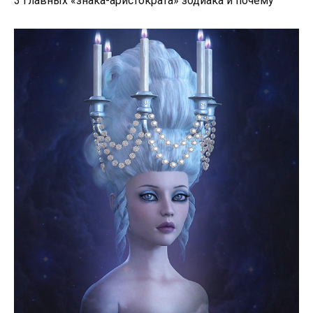
3 главных «знака-аристократа» зодиака и почему