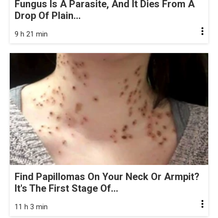
Fungus Is A Parasite, And It Dies From A
Drop Of Plain...
9 h 21 min
Find Papillomas On Your Neck Or Armpit?
It's The First Stage Of...
11 h 3 min