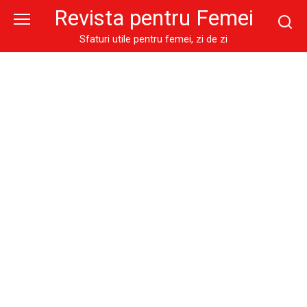
Skip
Revista pentru Femei
to
content
Sfaturi utile pentru femei, zi de zi