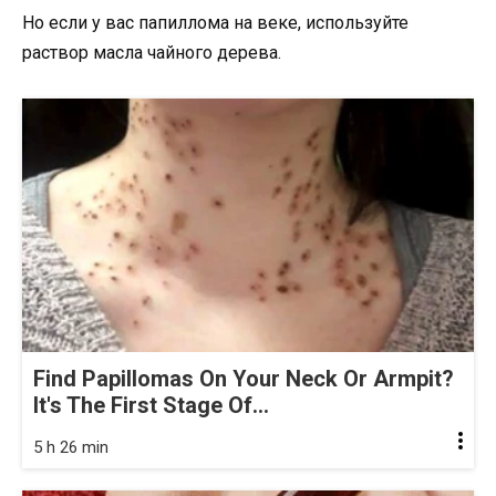
Но если у вас папиллома на веке, используйте
раствор масла чайного дерева.
Find Papillomas On Your Neck Or Armpit?
It's The First Stage Of...
5 h 26 min