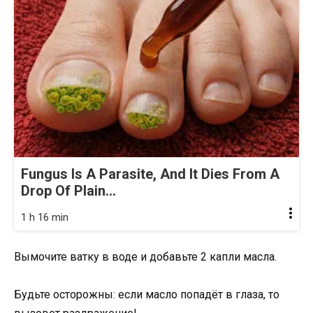
Fungus Is A Parasite, And It Dies From A
Drop Of Plain...
1 h 16 min
Вымочите ватку в воде и добавьте 2 капли масла.
Будьте осторожны: если масло попадёт в глаза, то