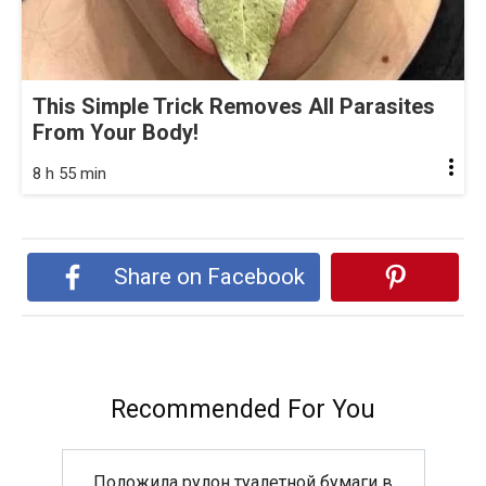
This Simple Trick Removes All Parasites
From Your Body!
8 h 55 min
Share on Facebook
Recommended For You
Положила рулон туалетной бумаги в