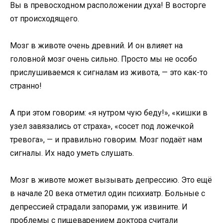
Вы в превосходном расположении духа! В восторге
от происходящего.
Мозг в животе очень древний. И он влияет на
головной мозг очень сильно. Просто мы не особо
прислушиваемся к сигналам из живота, — это как-то
странно!
А при этом говорим: «я нутром чую беду!», «кишки в
узел завязались от страха», «сосет под ложечкой
тревога», — и правильно говорим. Мозг подаёт нам
сигналы. Их надо уметь слушать.
Мозг в животе может вызывать депрессию. Это ещё
в начале 20 века отметил один психиатр. Больные с
депрессией страдали запорами, уж извините. И
проблемы с пищеварением доктора считали