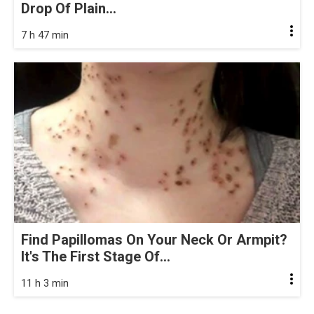
Drop Of Plain...
7 h 47 min
Find Papillomas On Your Neck Or Armpit?
It's The First Stage Of...
11 h 3 min