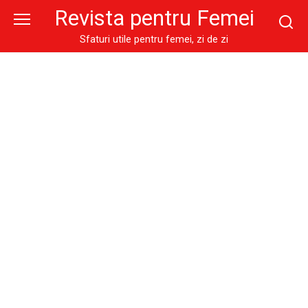
Skip
Revista pentru Femei
to
content
Sfaturi utile pentru femei, zi de zi