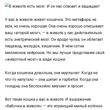
У вас в животе живет кошечка. Это метафора; не
моя, но очень хорошая. Она очень хорошо описывает
ваш «второй мозг», — в животе у нас действительно
есть энетрический мозг. Он вроде чулка, он облегает
пищевод, желудок, кишечник. В нем сотни
миллионов нейронов. Но мы лучше представим свой
«животный мозг» в виде кошки.
Когда кошечка довольна, она мурлычет. Когда ее
что-то напугало — она шипит и горбится. Когда она
голодна, она беспокойно мяукает и просит…
Вот такая кошка у вас в животе. И выражение
«бабочки в животе» — это играющий милый котёнок.