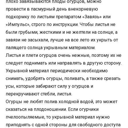
плохо завязываются плоды огурцов, можно
провести в пасмурный день внекорневую
подкормку по листьям препаратом «Завязь» или
«Импульс», строго по инструкции. Чтобы листья не
были грубыми, жесткими и не желтели на солнце, а
завязи не засыхали, лучше на все лето их укрыть от
палящего солнца укрывным материалом.
Листья и плети огурцов очень нежные, поэтому их не
следует поднимать или направлять в другую сторону.
Укрывной материал периодически необходимо
снимать, удобрять огурцы, поливать, а также срезать
усы, которые забирают силу у огурцов и
перекручивают стебли, листья.
Огурцы не любят полив холодной водой, это может
сказаться на плодоношении. Если огурчики
пчелоопыляемые, то укрывной материал нужно
приподнять с одной стороны для свободного доступа