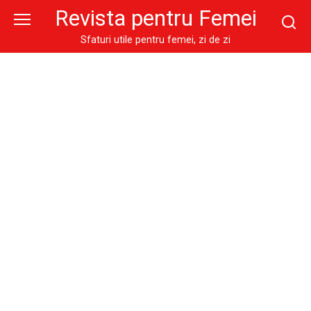
Skip
Revista pentru Femei
to
content
Sfaturi utile pentru femei, zi de zi