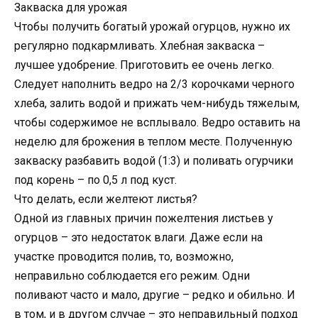
Закваска для урожая
Чтобы получить богатый урожай огурцов, нужно их
регулярно подкармливать. Хлебная закваска –
лучшее удобрение. Приготовить ее очень легко.
Следует наполнить ведро на 2/3 корочками черного
хлеба, залить водой и прижать чем-нибудь тяжелым,
чтобы содержимое не всплывало. Ведро оставить на
неделю для брожения в теплом месте. Полученную
закваску разбавить водой (1:3) и поливать огурчики
под корень – по 0,5 л под куст.
Что делать, если желтеют листья?
Одной из главных причин пожелтения листьев у
огурцов – это недостаток влаги. Даже если на
участке проводится полив, то, возможно,
неправильно соблюдается его режим. Одни
поливают часто и мало, другие – редко и обильно. И
в том, и в другом случае – это неправильный подход