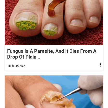
Fungus Is A Parasite, And It Dies From A
Drop Of Plain...
10 h 35 min