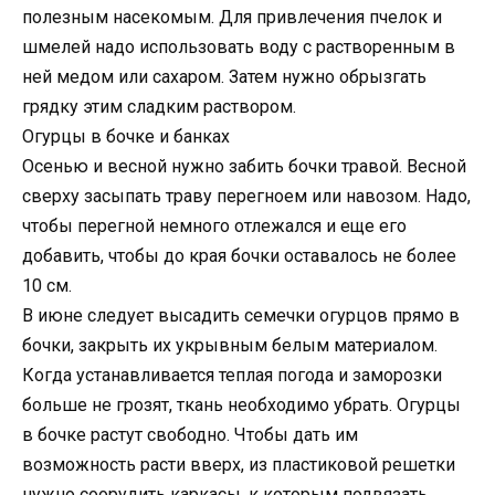
полезным насекомым. Для привлечения пчелок и
шмелей надо использовать воду с растворенным в
ней медом или сахаром. Затем нужно обрызгать
грядку этим сладким раствором.
Огурцы в бочке и банках
Осенью и весной нужно забить бочки травой. Весной
сверху засыпать траву перегноем или навозом. Надо,
чтобы перегной немного отлежался и еще его
добавить, чтобы до края бочки оставалось не более
10 см.
В июне следует высадить семечки огурцов прямо в
бочки, закрыть их укрывным белым материалом.
Когда устанавливается теплая погода и заморозки
больше не грозят, ткань необходимо убрать. Огурцы
в бочке растут свободно. Чтобы дать им
возможность расти вверх, из пластиковой решетки
нужно соорудить каркасы, к которым подвязать