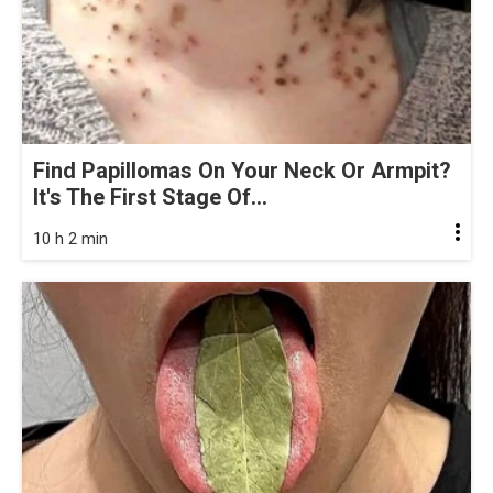
Find Papillomas On Your Neck Or Armpit?
It's The First Stage Of...
10 h 2 min