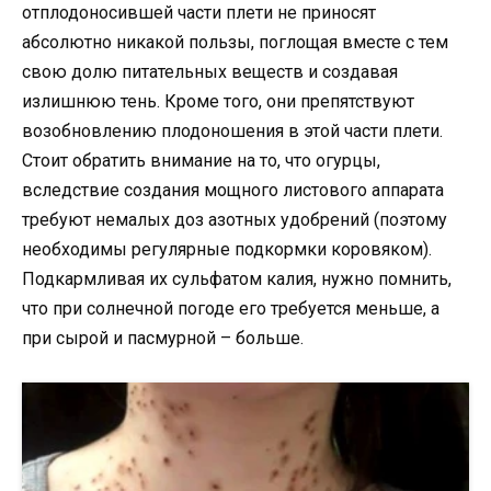
отплодоносившей части плети не приносят
абсолютно никакой пользы, поглощая вместе с тем
свою долю питательных веществ и создавая
излишнюю тень. Кроме того, они препятствуют
возобновлению плодоношения в этой части плети.
Стоит обратить внимание на то, что огурцы,
вследствие создания мощного листового аппарата
требуют немалых доз азотных удобрений (поэтому
необходимы регулярные подкормки коровяком).
Подкармливая их сульфатом калия, нужно помнить,
что при солнечной погоде его требуется меньше, а
при сырой и пасмурной – больше.