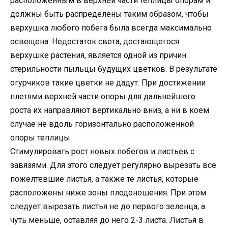
расположенным в верхней части теплицы опорам и
должны быть распределены таким образом, чтобы
верхушка любого побега была всегда максимально
освещена. Недостаток света, достающегося
верхушке растения, является одной из причин
стерильности пыльцы будущих цветков. В результате
огурчиков такие цветки не дадут. При достижении
плетями верхней части опоры для дальнейшего
роста их направляют вертикально вниз, а ни в коем
случае не вдоль горизонтально расположенной
опоры теплицы.
Стимулировать рост новых побегов и листьев с
завязями. Для этого следует регулярно вырезать все
пожелтевшие листья, а также те листья, которые
расположены ниже зоны плодоношения. При этом
следует вырезать листья не до первого зеленца, а
чуть меньше, оставляя до него 2-3 листа. Листья в