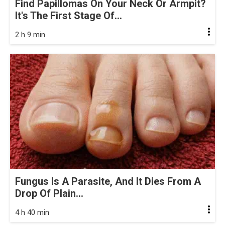
Find Papillomas On Your Neck Or Armpit?
It's The First Stage Of...
2 h 9 min
Fungus Is A Parasite, And It Dies From A
Drop Of Plain...
4 h 40 min