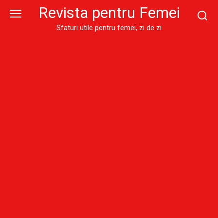
Skip
Revista pentru Femei
to
content
Sfaturi utile pentru femei, zi de zi