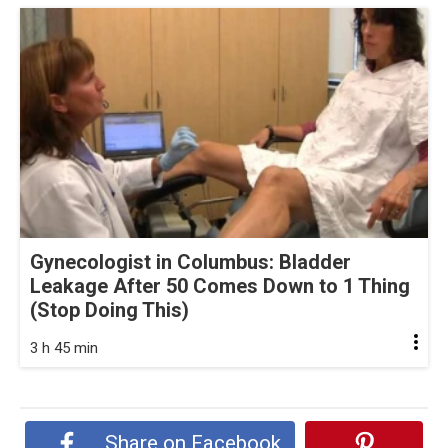
Gynecologist in Columbus: Bladder
Leakage After 50 Comes Down to 1 Thing
(Stop Doing This)
3 h 45 min
Share on Facebook