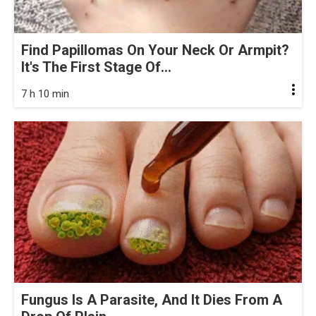
Find Papillomas On Your Neck Or Armpit?
It's The First Stage Of...
7 h 10 min
Fungus Is A Parasite, And It Dies From A