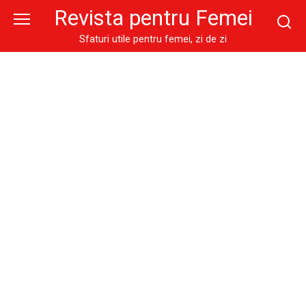
Skip
Revista pentru Femei
to
content
Sfaturi utile pentru femei, zi de zi