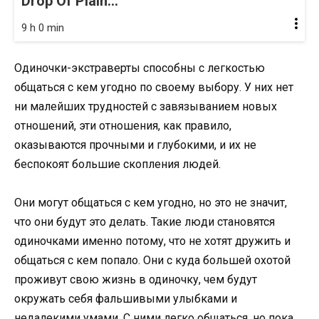
Drop Of Plain...
9 h 0 min
Одиночки-экстраверты способны с легкостью
общаться с кем угодно по своему выбору. У них нет
ни малейших трудностей с завязыванием новых
отношений, эти отношения, как правило,
оказываются прочными и глубокими, и их не
беспокоят большие скопления людей.
Они могут общаться с кем угодно, но это не значит,
что они будут это делать. Такие люди становятся
одиночками именно потому, что не хотят дружить и
общаться с кем попало. Они с куда большей охотой
проживут свою жизнь в одиночку, чем будут
окружать себя фальшивыми улыбками и
недалекими умами. С ними легко общаться, но пока