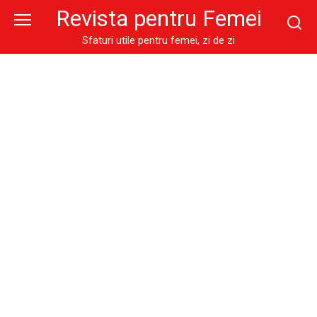
Skip
Revista pentru Femei
to
content
Sfaturi utile pentru femei, zi de zi