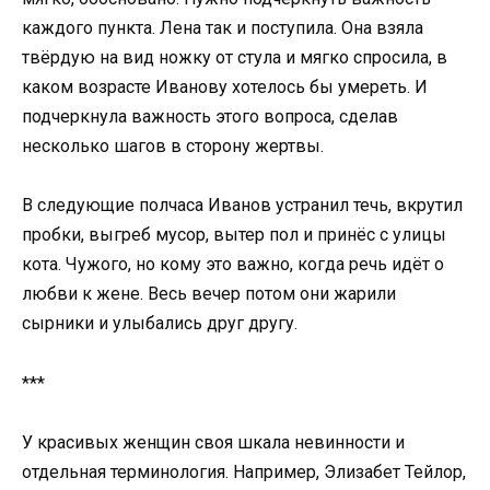
каждого пункта. Лена так и поступила. Она взяла
твёрдую на вид ножку от стула и мягко спросила, в
каком возрасте Иванову хотелось бы умереть. И
подчеркнула важность этого вопроса, сделав
несколько шагов в сторону жертвы.
В следующие полчаса Иванов устранил течь, вкрутил
пробки, выгреб мусор, вытер пол и принёс с улицы
кота. Чужого, но кому это важно, когда речь идёт о
любви к жене. Весь вечер потом они жарили
сырники и улыбались друг другу.
***
У красивых женщин своя шкала невинности и
отдельная терминология. Например, Элизабет Тейлор,