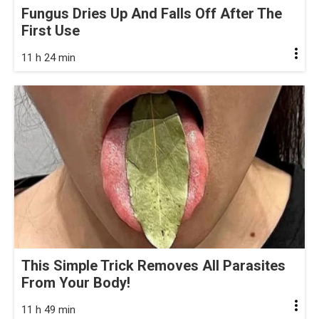
Fungus Dries Up And Falls Off After The
First Use
11 h 24 min
This Simple Trick Removes All Parasites
From Your Body!
11 h 49 min