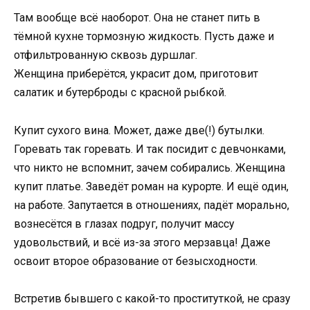
Там вообще всё наоборот. Она не станет пить в
тёмной кухне тормозную жидкость. Пусть даже и
отфильтрованную сквозь дуршлаг.
Женщина приберётся, украсит дом, приготовит
салатик и бутерброды с красной рыбкой.
Купит сухого вина. Может, даже две(!) бутылки.
Горевать так горевать. И так посидит с девчонками,
что никто не вспомнит, зачем собирались. Женщина
купит платье. Заведёт роман на курорте. И ещё один,
на работе. Запутается в отношениях, падёт морально,
вознесётся в глазах подруг, получит массу
удовольствий, и всё из-за этого мерзавца! Даже
освоит второе образование от безысходности.
Встретив бывшего с какой-то проституткой, не сразу