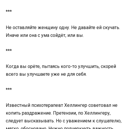
***
Не оставляйте женщину одну. Не давайте ей скучать.
Иначе или она с ума сойдёт, или вы.
***
Когда вы орёте, пытаясь кого-то улучшить, скорей
всего вы улучшаете уже не для себя.
***
Известный психотерапевт Хеллингер советовал не
копить раздражение. Претензии, по Хеллингеру,
следует высказывать. Но с уважением к слушателю,
мягко, обосновано. Нужно подчеркнуть важность