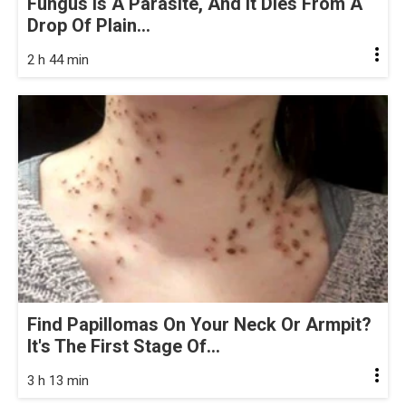
Fungus Is A Parasite, And It Dies From A
Drop Of Plain...
2 h 44 min
Find Papillomas On Your Neck Or Armpit?
It's The First Stage Of...
3 h 13 min