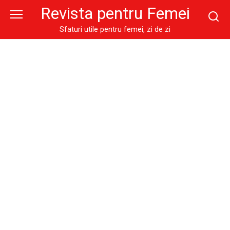
Skip
Revista pentru Femei
to
content
Sfaturi utile pentru femei, zi de zi