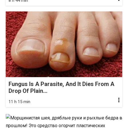
8 h 44 min
Fungus Is A Parasite, And It Dies From A
Drop Of Plain...
11 h 15 min