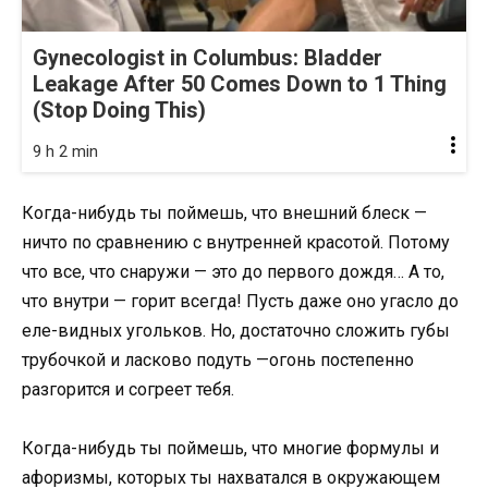
Gynecologist in Columbus: Bladder
Leakage After 50 Comes Down to 1 Thing
(Stop Doing This)
9 h 2 min
Когда-нибудь ты поймешь, что внешний блеск —
ничто по сравнению с внутренней красотой. Потому
что все, что снаружи — это до первого дождя… А то,
что внутри — горит всегда! Пусть даже оно угасло до
еле-видных угольков. Но, достаточно сложить губы
трубочкой и ласково подуть —огонь постепенно
разгорится и согреет тебя.
Когда-нибудь ты поймешь, что многие формулы и
афоризмы, которых ты нахватался в окружающем