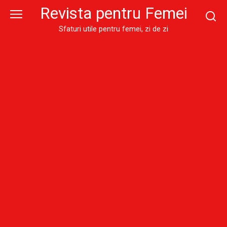
Skip
Revista pentru Femei
to
content
Sfaturi utile pentru femei, zi de zi