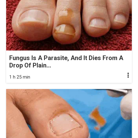
Fungus Is A Parasite, And It Dies From A
Drop Of Plain...
1 h 25 min