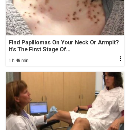
Find Papillomas On Your Neck Or Armpit?
It's The First Stage Of...
1 h 48 min