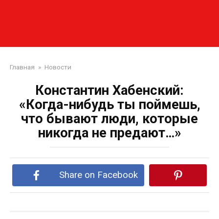
Главная
»
Новости
Константин Хабенский:
«Когда-нибудь ты поймешь,
что бывают люди, которые
никогда не предают…»
Share on Facebook