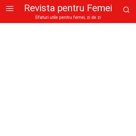
Skip
Revista pentru Femei
to
content
Sfaturi utile pentru femei, zi de zi