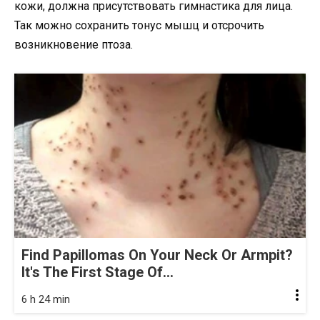
кожи, должна присутствовать гимнастика для лица.
Так можно сохранить тонус мышц и отсрочить
возникновение птоза.
Find Papillomas On Your Neck Or Armpit?
It's The First Stage Of...
6 h 24 min