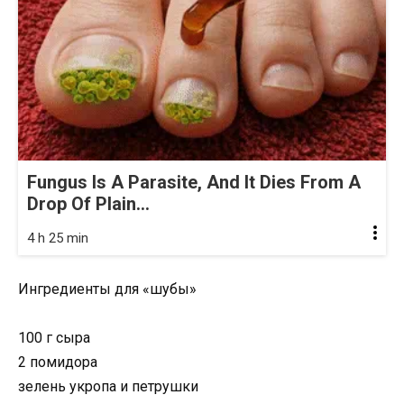
Fungus Is A Parasite, And It Dies From A
Drop Of Plain...
4 h 25 min
Ингредиенты для «шубы»
100 г сыра
2 помидора
зелень укропа и петрушки