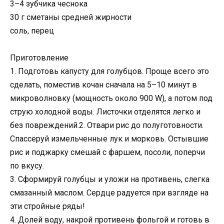
3–4 зубчика чеснока
30 г сметаны средней жирности
соль, перец
Приготовление
1. Подготовь капусту для голубцов. Проще всего это
сделать, поместив кочан сначала на 5–10 минут в
микроволновку (мощность около 900 W), а потом под
струю холодной воды. Листочки отделятся легко и
без повреждений.2. Отвари рис до полуготовности.
Спассеруй измельченные лук и морковь. Остывшие
рис и поджарку смешай с фаршем, посоли, поперчи
по вкусу.
3. Сформируй голубцы и уложи на противень, слегка
смазанный маслом. Сердце радуется при взгляде на
эти стройные ряды!
4. Долей воду, накрой противень фольгой и готовь в