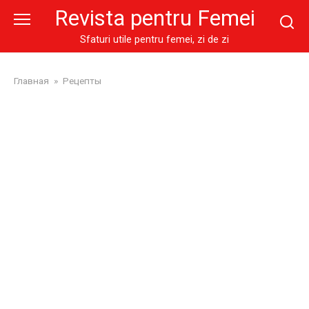
Skip
Revista pentru Femei
to
content
Sfaturi utile pentru femei, zi de zi
Главная
»
Рецепты