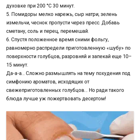
духовке при 200 °С 30 минут.
5. Помидоры мелко нарежь, сыр натри, зелень
измельчи, чеснок пропусти через пресс. Добавь
сметану, соль и перец, перемешай.
6. Спустя положенное время сними фольгу,
равномерно распредели приготовленную «шубу» по
поверхности голубцов, разровняй и запекай еще 10–
15 минут.
Да-а-а… Сложно размышлять на тему похудения под
симфонию ароматов, исходящих от
свежеприготовленных голубцов… Но ради такого
блюда лучше уж пожертвовать десертом!