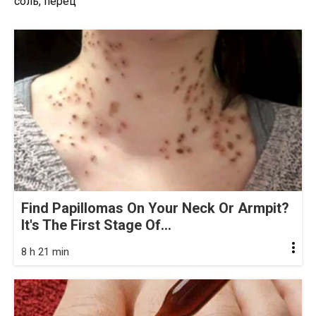
соль, перец
Find Papillomas On Your Neck Or Armpit?
It's The First Stage Of...
8 h 21 min