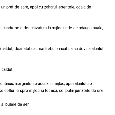
un praf de sare, apoi cu zaharul, esentele, coaja de
 facandu-se o deschizatura la mijloc unde se adauga ouale,
aldut) doar atat cat mai trebuie incat sa nu devina aluatul
 caldut.
ontinuu, marginile se aduna in mijloc, apoi aluatul se
e colturile spre mijloc si tot asa, cel putin jumatate de ora.
si bulele de aer.