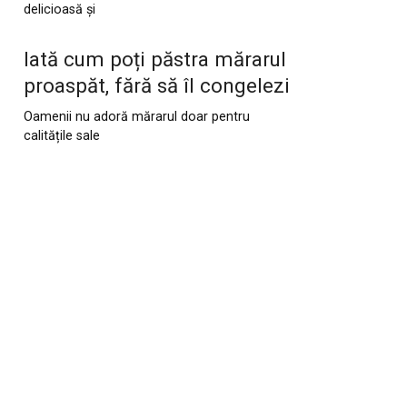
delicioasă și
Iată cum poți păstra mărarul
proaspăt, fără să îl congelezi
Oamenii nu adoră mărarul doar pentru
calitățile sale