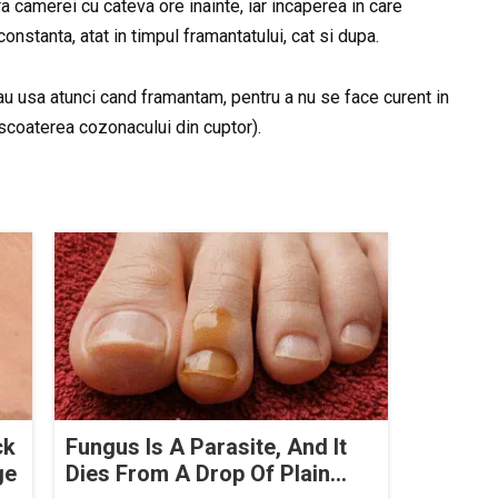
 camerei cu cateva ore inainte, iar incaperea in care
onstanta, atat in timpul framantatului, cat si dupa.
 usa atunci cand framantam, pentru a nu se face curent in
a scoaterea cozonacului din cuptor).
ck
Fungus Is A Parasite, And It
ge
Dies From A Drop Of Plain...