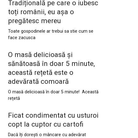
Tradițională pe care o iubesc
toți românii, eu așa o
pregătesc mereu
Toate gospodinele ar trebui sa stie cum se
face zacusca
O masă delicioasă și
sănătoasă în doar 5 minute,
această rețetă este o
adevărată comoară
O masă delicioasă în doar 5 minute! Această
rețetă
Ficat condimentat cu usturoi
copt la cuptor cu cartofi
Dacă îți dorești o mâncare cu adevărat