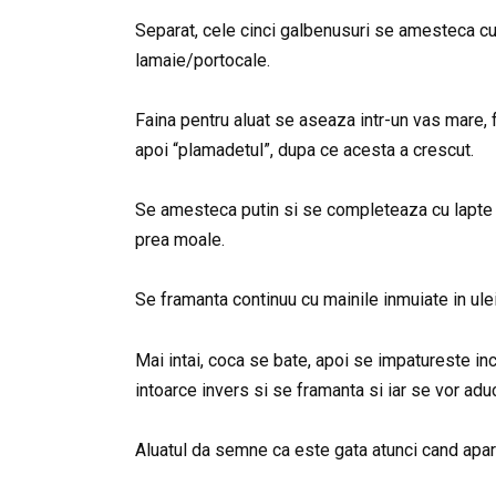
Separat, cele cinci galbenusuri se amesteca cu 
lamaie/portocale.
Faina pentru aluat se aseaza intr-un vas mare,
apoi “plamadetul”, dupa ce acesta a crescut.
Se amesteca putin si se completeaza cu lapte (c
prea moale.
Se framanta continuu cu mainile inmuiate in ulei
Mai intai, coca se bate, apoi se impatureste inc
intoarce invers si se framanta si iar se vor aduc
Aluatul da semne ca este gata atunci cand apar 