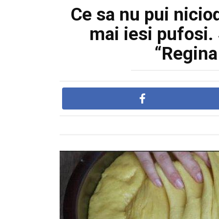
Ce sa nu pui nicio
mai iesi pufosi.
“Regina