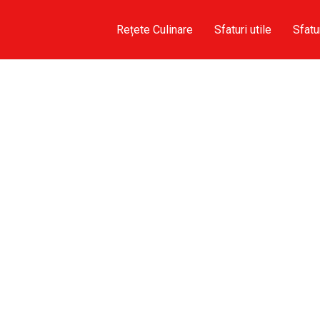
Rețete Culinare
Sfaturi utile
Sfatu