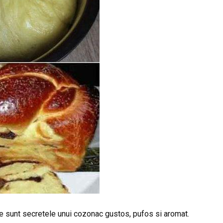
re sunt secretele unui cozonac gustos, pufos si aromat.