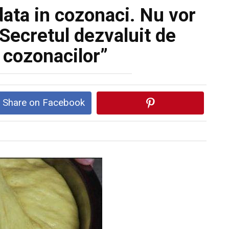
data in cozonaci. Nu vor
 Secretul dezvaluit de
 cozonacilor”
Share on Facebook