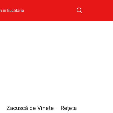
ri în Bucătărie
Zacuscă de Vinete – Rețeta