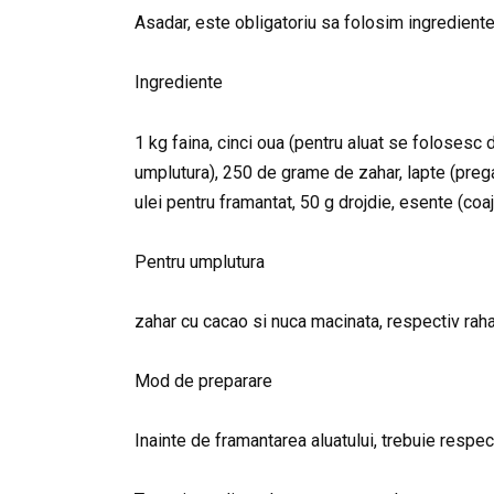
Asadar, este obligatoriu sa folosim ingrediente 
Ingrediente
1 kg faina, cinci oua (pentru aluat se folosesc 
umplutura), 250 de grame de zahar, lapte (pregat
ulei pentru framantat, 50 g drojdie, esente (coaj
Pentru umplutura
zahar cu cacao si nuca macinata, respectiv rahat
Mod de preparare
Inainte de framantarea aluatului, trebuie respec