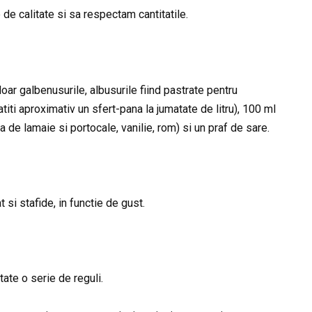
de calitate si sa respectam cantitatile.
doar galbenusurile, albusurile fiind pastrate pentru
iti aproximativ un sfert-pana la jumatate de litru), 100 ml
a de lamaie si portocale, vanilie, rom) si un praf de sare.
 si stafide, in functie de gust.
tate o serie de reguli.