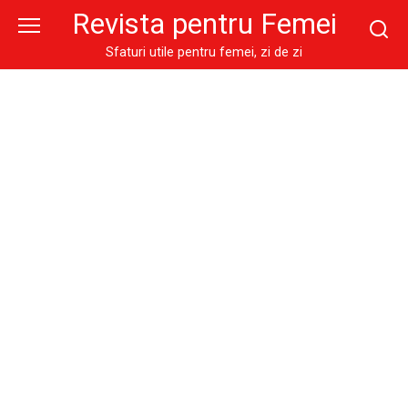
Skip
Revista pentru Femei
to
content
Sfaturi utile pentru femei, zi de zi