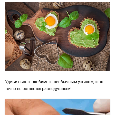
Удиви своего любимого необычным ужином, и он
точно не останется равнодушным!