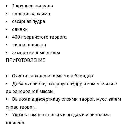
1 крупное авокадо
половинка лайма
сахарная пудра
сливки
400 г зернистого творога
листья шпината
замороженные ягоды
ПРИГОТОВЛЕНИЕ
Очисти авокадо и помести в блендер.
Добавь сливки, сахарную пудру и измельчи всё
до однородной массы.
Выложи в десертницу слоями: творог, мусс, затем
снова творог.
Укрась замороженными ягодами и листьями
шпината.