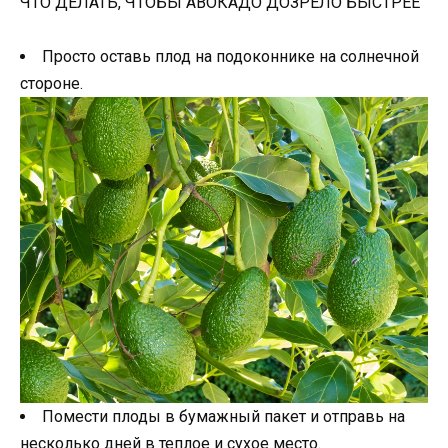
ЧТО ДЕЛАТЬ, ЧТОБЫ АВОКАДО ДОЗРЕЛО БЫСТРЕЕ
Просто оставь плод на подоконнике на солнечной
стороне.
Помести плоды в бумажный пакет и отправь на
несколько дней в теплое и сухое место.