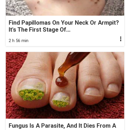
Find Papillomas On Your Neck Or Armpit?
It's The First Stage Of...
2 h 56 min
Fungus Is A Parasite, And It Dies From A