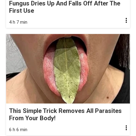
Fungus Dries Up And Falls Off After The
First Use
4 h 7 min
This Simple Trick Removes All Parasites
From Your Body!
6 h 6 min