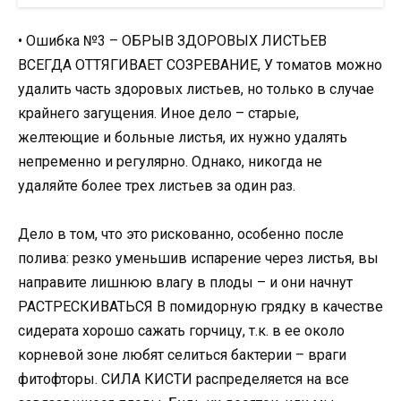
• Ошибка №3 – ОБРЫВ ЗДОРОВЫХ ЛИСТЬЕВ
ВСЕГДА ОТТЯГИВАЕТ СОЗРЕВАНИЕ, У томатов можно
удалить часть здоровых листьев, но только в случае
крайнего загущения. Иное дело – старые,
желтеющие и больные листья, их нужно удалять
непременно и регулярно. Однако, никогда не
удаляйте более трех листьев за один раз.
Дело в том, что это рискованно, особенно после
полива: резко уменьшив испарение через листья, вы
направите лишнюю влагу в плоды – и они начнут
РАСТРЕСКИВАТЬСЯ В помидорную грядку в качестве
сидерата хорошо сажать горчицу, т.к. в ее около
корневой зоне любят селиться бактерии – враги
фитофторы. СИЛА КИСТИ распределяется на все