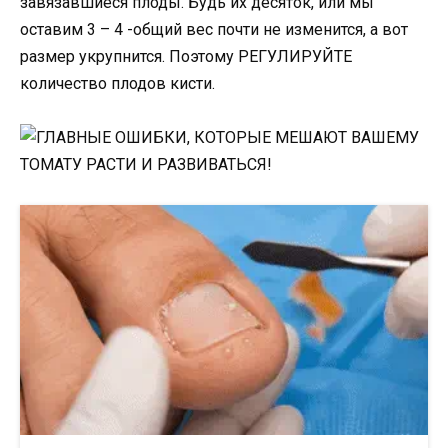
завязавшиеся плоды. Будь их десяток, или мы
оставим 3 – 4 -общий вес почти не изменится, а вот
размер укрупнится. Поэтому РЕГУЛИРУЙТЕ
количество плодов кисти.