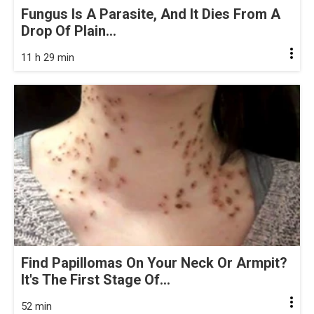
Fungus Is A Parasite, And It Dies From A
Drop Of Plain...
11 h 29 min
Find Papillomas On Your Neck Or Armpit?
It's The First Stage Of...
52 min