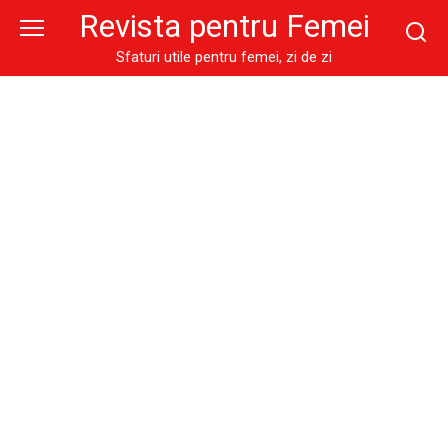
Skip
Revista pentru Femei
to
content
Sfaturi utile pentru femei, zi de zi