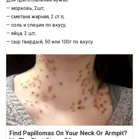
— морковь, 2шт;
— сметана жирная, 2 ст.л;
— соль и специи по вкусу;
— яйца, 2 шт;
— сыр твердый, 50 или 100г по вкусу.
Find Papillomas On Your Neck Or Armpit?