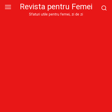
Skip
Revista pentru Femei
to
content
Sfaturi utile pentru femei, zi de zi