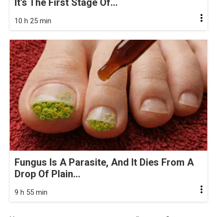
It's The First Stage Of...
10 h 25 min
Fungus Is A Parasite, And It Dies From A
Drop Of Plain...
9 h 55 min