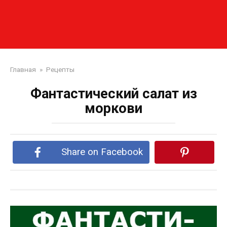
Главная
»
Рецепты
Фантастический салат из
моркови
Share on Facebook