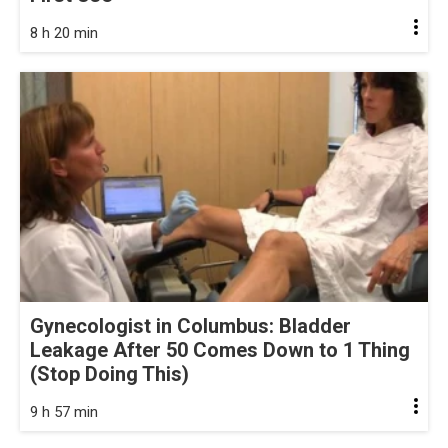
8 h 20 min
Gynecologist in Columbus: Bladder
Leakage After 50 Comes Down to 1 Thing
(Stop Doing This)
9 h 57 min