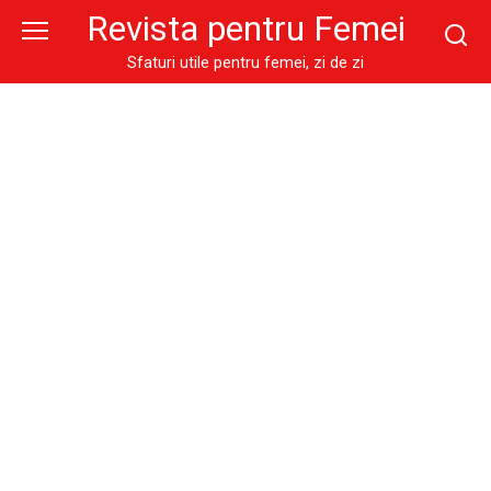
Skip
Revista pentru Femei
to
content
Sfaturi utile pentru femei, zi de zi