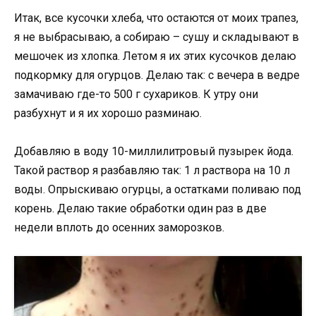
Итак, все кусочки хлеба, что остаются от моих трапез,
я не выбрасываю, а собираю – сушу и складывают в
мешочек из хлопка. Летом я их этих кусочков делаю
подкормку для огурцов. Делаю так: с вечера в ведре
замачиваю где-то 500 г сухариков. К утру они
разбухнут и я их хорошо разминаю.
Добавляю в воду 10-миллилитровый пузырек йода.
Такой раствор я разбавляю так: 1 л раствора на 10 л
воды. Опрыскиваю огурцы, а остатками поливаю под
корень. Делаю такие обработки один раз в две
недели вплоть до осенних заморозков.