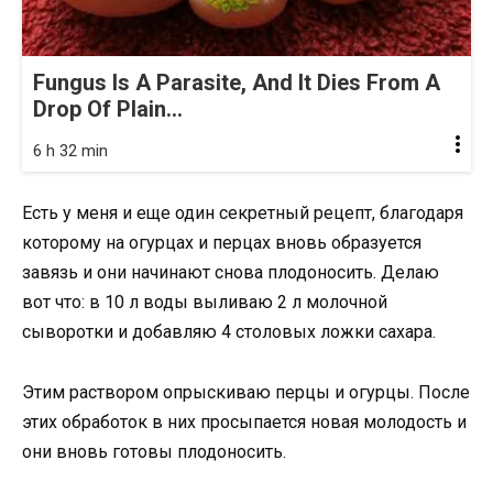
Fungus Is A Parasite, And It Dies From A
Drop Of Plain...
6 h 32 min
Есть у меня и еще один секретный рецепт, благодаря
которому на огурцах и перцах вновь образуется
завязь и они начинают снова плодоносить. Делаю
вот что: в 10 л воды выливаю 2 л молочной
сыворотки и добавляю 4 столовых ложки сахара.
Этим раствором опрыскиваю перцы и огурцы. После
этих обработок в них просыпается новая молодость и
они вновь готовы плодоносить.