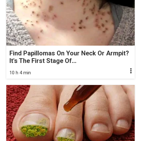
Find Papillomas On Your Neck Or Armpit?
It's The First Stage Of...
10 h 4 min