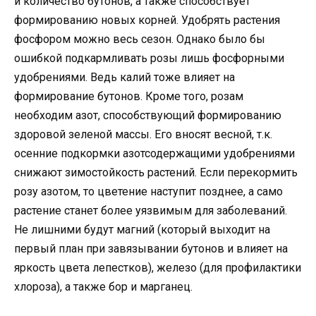
и количество бутонов, а также способствует
формированию новых корней. Удобрять растения
фосфором можно весь сезон. Однако было бы
ошибкой подкармливать розы лишь фосфорными
удобрениями. Ведь калий тоже влияет на
формирование бутонов. Кроме того, розам
необходим азот, способствующий формированию
здоровой зеленой массы. Его вносят весной, т.к.
осенние подкормки азотсодержащими удобрениями
снижают зимостойкость растений. Если перекормить
розу азотом, то цветение наступит позднее, а само
растение станет более уязвимым для заболеваний.
Не лишними будут магний (который выходит на
первый план при завязывании бутонов и влияет на
яркость цвета лепестков), железо (для профилактики
хлороза), а также бор и марганец.