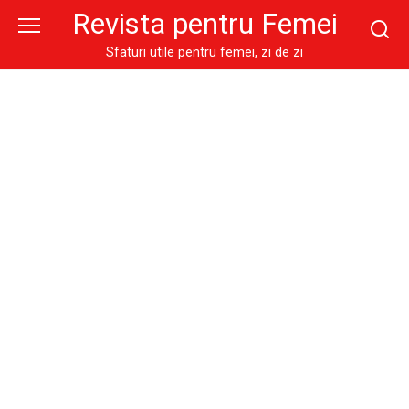
Skip
Revista pentru Femei
to
content
Sfaturi utile pentru femei, zi de zi