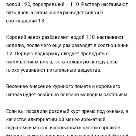
водой 1:20, перепревший – 1:10. Раствор настаивают
пять дней, а затем снова разводят водой в
соотношении 1:3.
Коровий навоз разбавляют водой 1:10, настаивают
неделю, после чего еще раз разводят в соотношении
1:2. Первую подкормку следует проводить с
наступлением тепла, т.к. в холодную погоду розы
плохо усваивают питательные вещества.
Весеннее внесение куриного помета и коровьего
навоза будет особенно полезно молодым растениям.
Если вы посадили розовый куст прямо под окнами, в
качестве альтернативной менее ароматной
подкормки можно использовать настой сорняков.
Емкость нужно заполнить нарезанной травой, ботвой