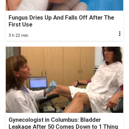
Fungus Dries Up And Falls Off After The
First Use
3 h 22 min
Gynecologist in Columbus: Bladder
Leakage After 50 Comes Down to 1 Thing