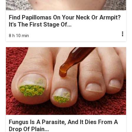
Find Papillomas On Your Neck Or Armpit?
It's The First Stage Of...
8 h 10 min
Fungus Is A Parasite, And It Dies From A
Drop Of Plain...