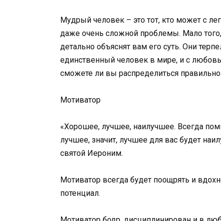
Мудрый человек – это тот, кто может с л
даже очень сложной проблемы. Мало того, 
детально объяснят вам его суть. Они тер
единственный человек в мире, и с любовь
сможете ли вы распределиться правильно
Мотиватор
«Хорошее, лучшее, наилучшее. Всегда помн
лучшее, значит, лучшее для вас будет наи
святой Иероним.
Мотиватор всегда будет поощрять и вдохн
потенциал.
Мотиватор бодр, дисциплинирован и в люб