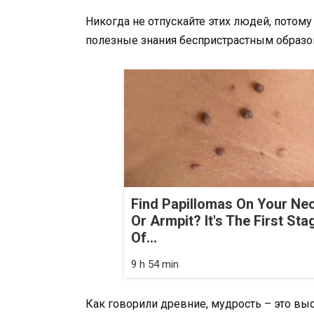
Никогда не отпускайте этих людей, потом
полезные знания беспристрастным образо
Find Papillomas On Your Ne
Or Armpit? It's The First Sta
Of...
9 h 54 min
Как говорили древние, мудрость – это вы