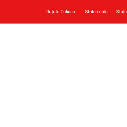
Rețete Culinare
Sfaturi utile
Sfatu