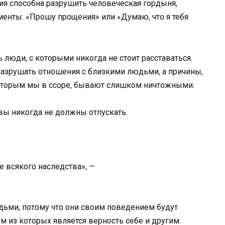
ия способна разрушить человеческая гордыня,
енты: «Прошу прощения» или «Думаю, что я тебя
ь люди, с которыми никогда не стоит расставаться.
разрушать отношения с близкими людьми, а причины,
которым мы в ссоре, бывают слишком ничтожными.
вы никогда не должны отпускать.
е всякого наследства», —
дьми, потому что они своим поведением будут
 из которых является верность себе и другим.