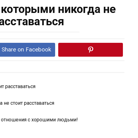
с которыми никогда не
расставаться
Share on Facebook
ит расставаться
ь отношения с хорошими людьми!