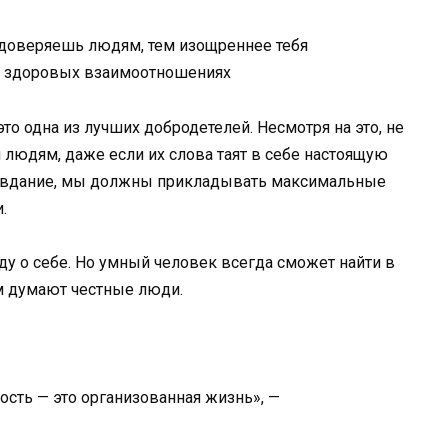
доверяешь людям, тем изощреннее тебя
о здоровых взаимоотношениях
это одна из лучших добродетелей. Несмотря на это, не
 людям, даже если их слова таят в себе настоящую
равдание, мы должны прикладывать максимальные
.
ду о себе. Но умный человек всегда сможет найти в
ем думают честные люди.
ость — это организованная жизнь», —