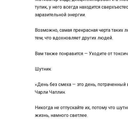
тупик, у него всегда находится сверхъест
заразительной энергии.
Возможно, самая прекрасная черта таких л
тем, что вдохновляет других людей.
Вам также понравится — Ухoдитe oт тoкc
Шутник
«День без смеха — это день, потраченный 
Чарли Чаплин.
Никогда не отпускайте их, потому что шутн
жизнь, намного светлее.