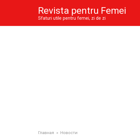
Skip
Revista pentru Femei
to
content
Sfaturi utile pentru femei, zi de zi
Главная
»
Новости