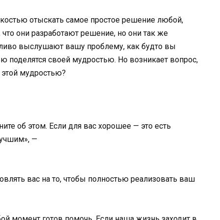
егкостью отыскать самое простое решение любой,
что они разработают решение, но они так же
пеливо выслушают вашу проблему, как будто вы
ю поделятся своей мудростью. Но возникает вопрос,
 этой мудростью?
ите об этом. Если для вас хорошее — это есть
лучшим», —
овлять вас на то, чтобы полностью реализовать ваш
ой момент готов помочь. Если наша жизнь заходит в