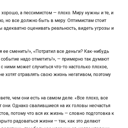
 хорошо, а пессимистом — плохо. Миру нужны и те, и
о, но все должно быть в меру. Оптимистам стоит
ы адекватно оценивать реальность, видеть угрозы и
 ее сменить!», «Потратил все деньги? Как-нибудь
 событие надо отметить!», — примерно так думают
 с ними может случиться что-то настолько плохое,
не хотят отравлять свою жизнь негативом, поэтому
те, чем они есть на самом деле. «Все плохо, все
т они. Однако свалившиеся на их головы несчастья
тов, потому что вся их жизнь — словно подготовка к
крыто радоваться жизни — так, как это делают