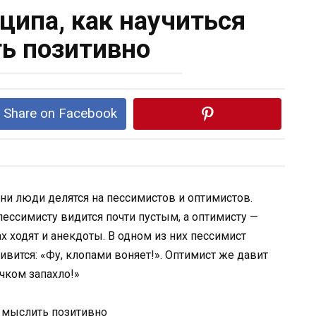
ципа, как научиться
ь позитивно
Share on Facebook
ни люди делятся на пессимистов и оптимистов.
ессимисту видится почти пустым, а оптимисту —
х ходят и анекдоты. В одном из них пессимист
ивится: «Фу, клопами воняет!». Оптимист же давит
ячком запахло!»