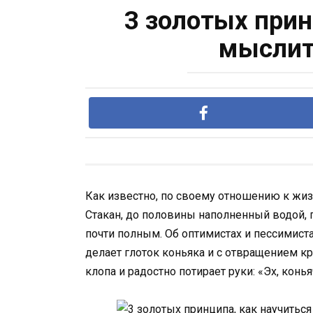
3 золотых прин
мыслит
Как известно, по своему отношению к жиз
Стакан, до половины наполненный водой, п
почти полным. Об оптимистах и пессимиста
делает глоток коньяка и с отвращением кр
клопа и радостно потирает руки: «Эх, конь