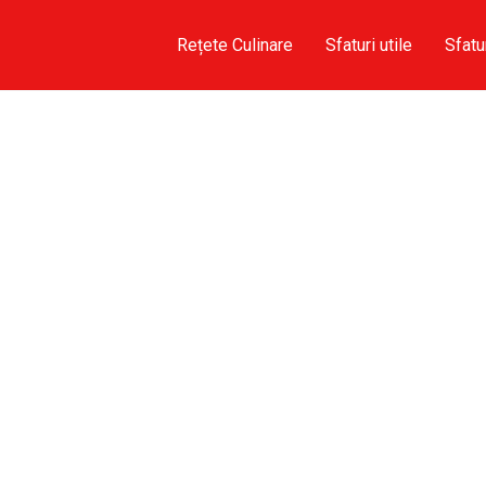
Rețete Culinare
Sfaturi utile
Sfatu