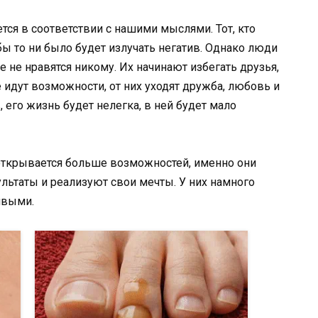
тся в соответствии с нашими мыслями. Тот, кто
бы то ни было будет излучать негатив. Однако люди
 не нравятся никому. Их начинают избегать друзья,
не идут возможности, от них уходят дружба, любовь и
 его жизнь будет нелегка, в ней будет мало
ткрывается больше возможностей, именно они
льтаты и реализуют свои мечты. У них намного
ивыми.