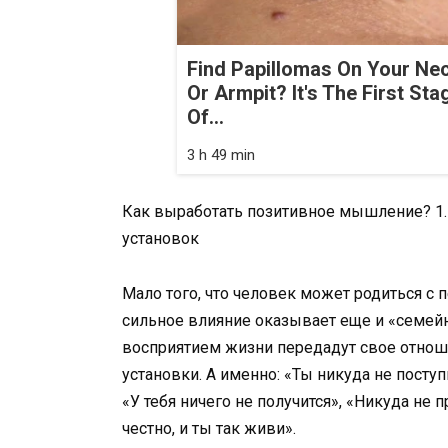
Find Papillomas On Your Ne
Or Armpit? It's The First Sta
Of...
3 h 49 min
Как выработать позитивное мышление? 1.
установок
Мало того, что человек может родиться с 
сильное влияние оказывает еще и «семей
восприятием жизни передадут свое отноше
установки. А именно: «Ты никуда не посту
«У тебя ничего не получится», «Никуда не 
честно, и ты так живи».