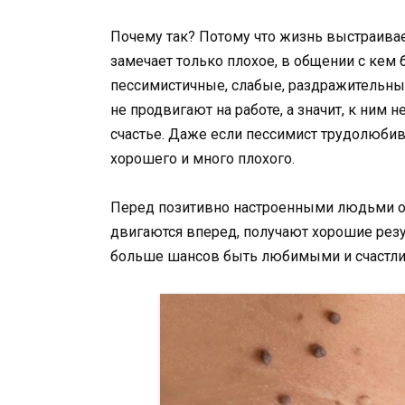
Почему так? Потому что жизнь выстраивае
замечает только плохое, в общении с кем 
пессимистичные, слабые, раздражительные
не продвигают на работе, а значит, к ним 
счастье. Даже если пессимист трудолюбив,
хорошего и много плохого.
Перед позитивно настроенными людьми о
двигаются вперед, получают хорошие резу
больше шансов быть любимыми и счастл