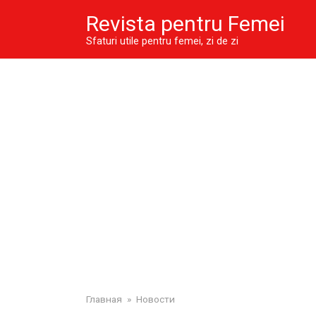
Skip
Revista pentru Femei
to
content
Sfaturi utile pentru femei, zi de zi
Главная
»
Новости