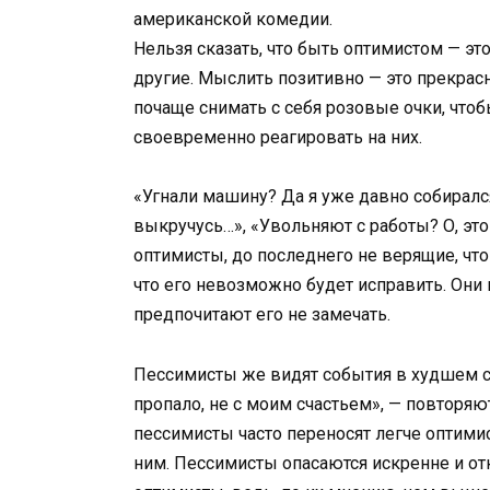
американской комедии.
Нельзя сказать, что быть оптимистом — это
другие. Мыслить позитивно — это прекрасн
почаще снимать с себя розовые очки, чтоб
своевременно реагировать на них.
«Угнали машину? Да я уже давно собирался
выкручусь…», «Увольняют с работы? О, это
оптимисты, до последнего не верящие, что
что его невозможно будет исправить. Они 
предпочитают его не замечать.
Пессимисты же видят события в худшем све
пропало, не с моим счастьем», — повторяю
пессимисты часто переносят легче оптимис
ним. Пессимисты опасаются искренне и от