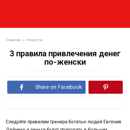
Главная
»
Новости
3 правила привлечения денег
по-женски
Share on Facebook
Следуйте правилам тренера богатых людей Евгения
Дейнеко и деньги будут приходить в больших