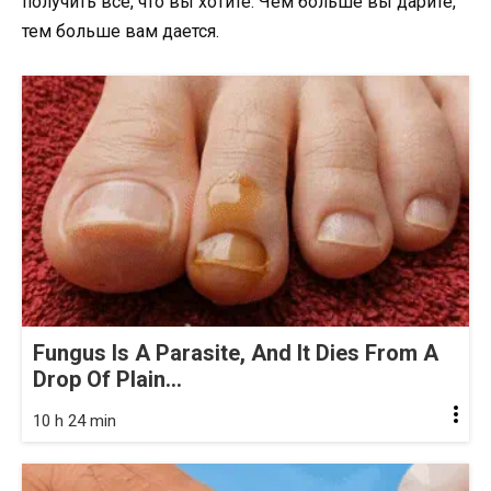
получить все, что вы хотите. Чем больше вы дарите,
тем больше вам дается.
Fungus Is A Parasite, And It Dies From A
Drop Of Plain...
10 h 24 min