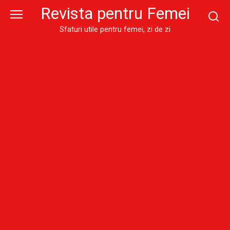
Skip
Revista pentru Femei
to
content
Sfaturi utile pentru femei, zi de zi