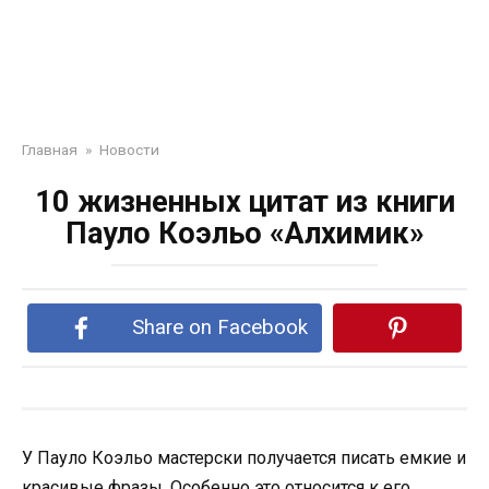
Главная
»
Новости
10 жизненных цитат из книги
Пауло Коэльо «Алхимик»
Share on Facebook
У Пауло Коэльо мастерски получается писать емкие и
красивые фразы. Особенно это относится к его,