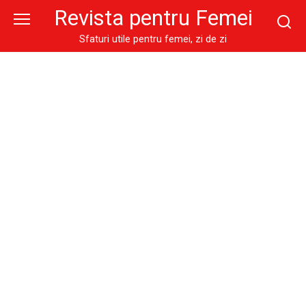
Skip
Revista pentru Femei
to
content
Sfaturi utile pentru femei, zi de zi