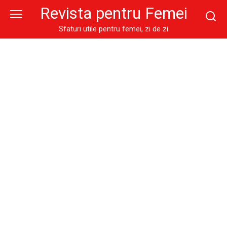
Skip
Revista pentru Femei
to
content
Sfaturi utile pentru femei, zi de zi