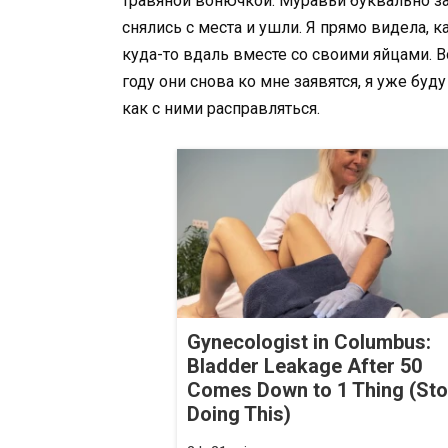
травяной вонючкой. Муравьи буквально за
снялись с места и ушли. Я прямо видела, 
куда-то вдаль вместе со своими яйцами. Во
году они снова ко мне заявятся, я уже буду
как с ними расправляться.
Gynecologist in Columbus:
Bladder Leakage After 50
Comes Down to 1 Thing (St
Doing This)