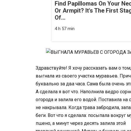
Find Papillomas On Your Ne
Or Armpit? It's The First Sta
Of...
4 h 57 min
Здравствуйте! Я хочу рассказать вам о том
выгнала из своего участка муравьев. При
буквально за два часа. Сама была очень э
А сделала я вот что. Наполнила ведро сорн
огорода и залила его водой. Поставила на
не накрывала. Когда трава забродила, зап
беги. Вот что я сделала: посыпала вокруг
пшено, а минут через десять залила этой