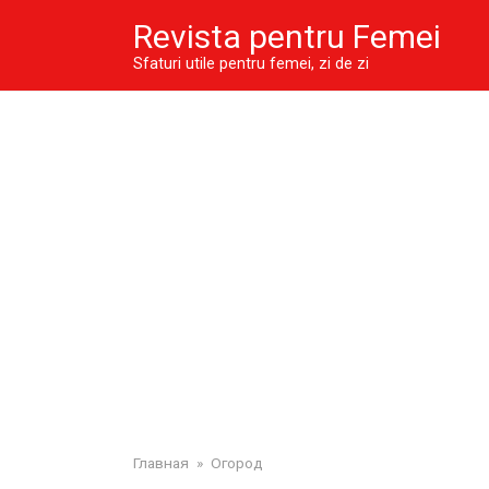
Skip
Revista pentru Femei
to
content
Sfaturi utile pentru femei, zi de zi
Главная
»
Огород