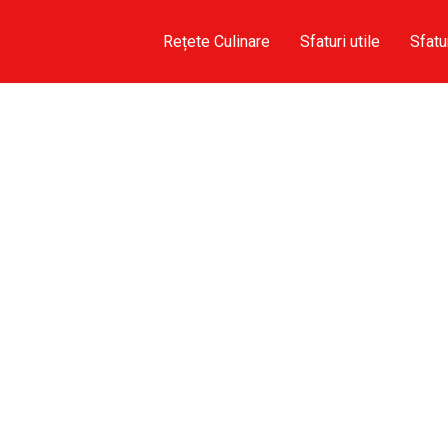
Rețete Culinare
Sfaturi utile
Sfatu