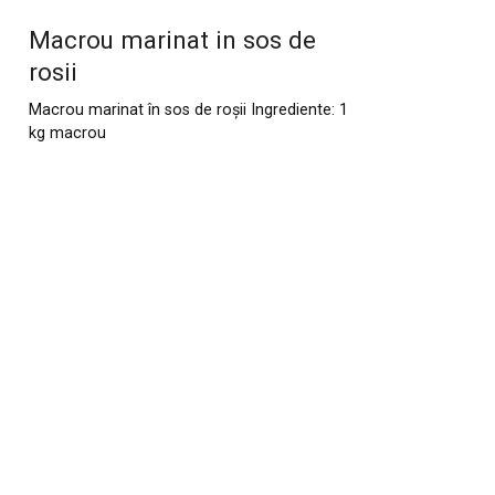
Macrou marinat in sos de
rosii
Macrou marinat în sos de roșii Ingrediente: 1
kg macrou