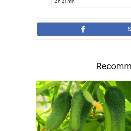
2 h 21 min
S
Recomme