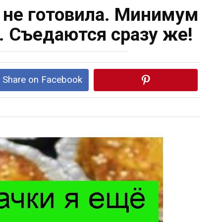
ё не готовила. Минимум
. Съедаются сразу же!
Share on Facebook