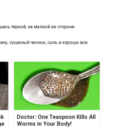
ись теркой, на мелкой ее стороне.
ану, сушеный чеснок, соль и хорошо все
ck
Doctor: One Teaspoon Kills All
ge
Worms in Your Body!