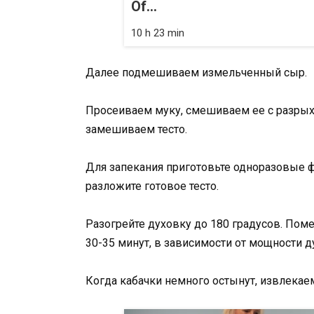
Of...
10 h 23 min
Далее подмешиваем измельченный сыр.
Просеиваем муку, смешиваем ее с разрых
замешиваем тесто.
Для запекания приготовьте одноразовые 
разложите готовое тесто.
Разогрейте духовку до 180 градусов. По
30-35 минут, в зависимости от мощности д
Когда кабачки немного остынут, извлекаем