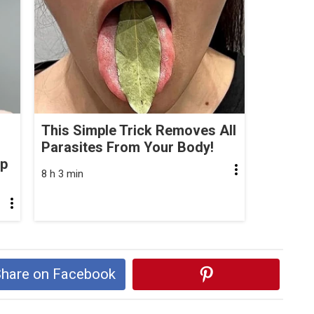
This Simple Trick Removes All
Parasites From Your Body!
op
8 h 3 min
hare on Facebook