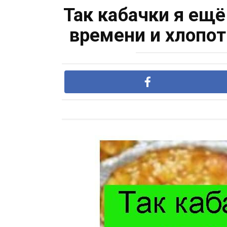
Так кабачки я ещ
времени и хлопот