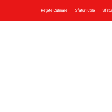
Rețete Culinare
Sfaturi utile
Sfatu