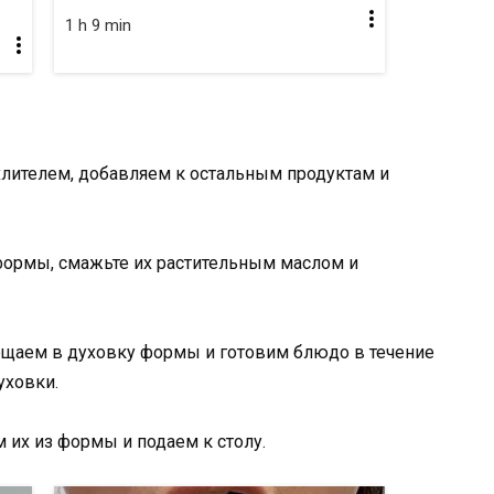
1 h 9 min
лителем, добавляем к остальным продуктам и
формы, смажьте их растительным маслом и
мещаем в духовку формы и готовим блюдо в течение
уховки.
 их из формы и подаем к столу.