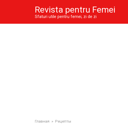
Skip
Revista pentru Femei
to
content
Sfaturi utile pentru femei, zi de zi
Главная
»
Рецепты