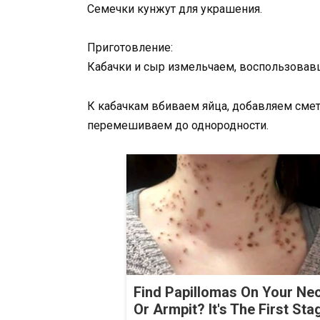
Семечки кунжут для украшения.
Приготовление:
Кабачки и сыр измельчаем, воспользовавш
К кабачкам вбиваем яйца, добавляем смет
перемешиваем до однородности.
Find Papillomas On Your Ne
Or Armpit? It's The First Sta