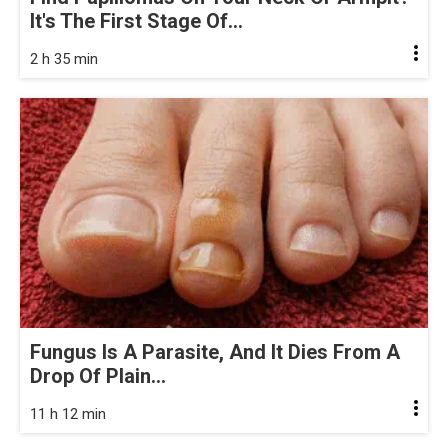
It's The First Stage Of...
2 h 35 min
Fungus Is A Parasite, And It Dies From A
Drop Of Plain...
11 h 12 min