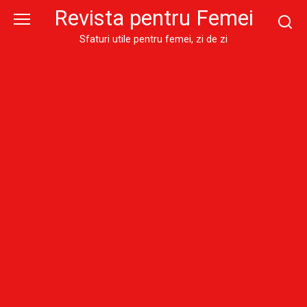
Skip
Revista pentru Femei
to
content
Sfaturi utile pentru femei, zi de zi