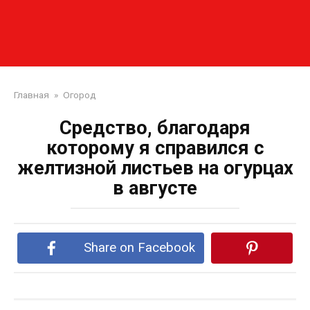
Главная
»
Огород
Средство, благодаря
которому я справился с
желтизной листьев на огурцах
в августе
Share on Facebook