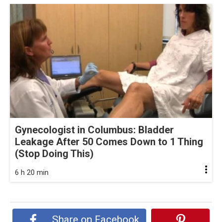
Gynecologist in Columbus: Bladder
Leakage After 50 Comes Down to 1 Thing
(Stop Doing This)
6 h 20 min
Share on Facebook