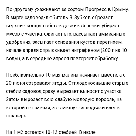
По-другому ухаживают за сортом Прогресс в Крыму.
В марте садовод-любитель В. Зубков обрезает
верхние концы побегов до живой почки, убирает
мусор с участка, сжигает его, рассыпает аммиачные
удобрения, засыпает основания кустов перегноем.
начале апреля опрыскивает нитрафеном (200 г на 10
воды), а в середине апреля повторяет обработку.
Приблизительно 10 мая малина начинает цвести, а с
20 июня созревают ягоды. Отплодоносившие старые
стебли садовод сразу вырезает выносит с участка.
Затем вырезает всю слабую молодую поросль, на
которой нет завязи, а оставшуюся подвязывает к
шпалере.
На 1 м2 остается 10-12 стеблей. В июле