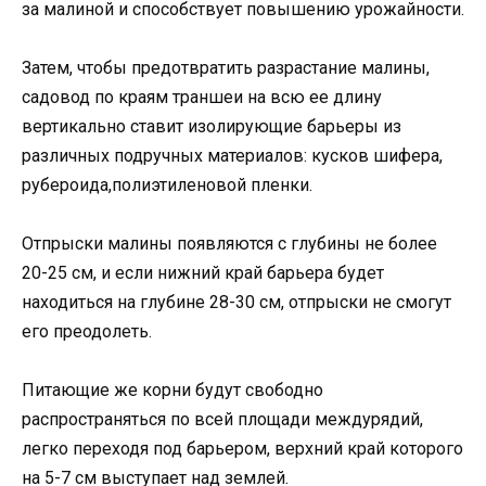
за малиной и способствует повышению урожайности.
Затем, чтобы предотвратить разрастание малины,
садовод по краям траншеи на всю ее длину
вертикально ставит изолирующие барьеры из
различных подручных материалов: кусков шифера,
рубероида,полиэтиленовой пленки.
Отпрыски малины появляются с глубины не более
20-25 см, и если нижний край барьера будет
находиться на глубине 28-30 см, отпрыски не смогут
его преодолеть.
Питающие же корни будут свободно
распространяться по всей площади междурядий,
легко переходя под барьером, верхний край которого
на 5-7 см выступает над землей.