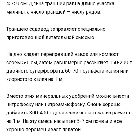
45-50 см. Длина траншеи равна длине участка
малины, а число траншей — числу рядов.
Траншею садовод заправляет специально
приготовленной питательной смесью.
На дно кладет перепревший навоз или компост
слоем 5-6 см, затем равномерно рассыпает 150-200 г
двойного суперфосфата, 60-70 г сульфата калия или
хлористого калия на 1 м.
Вместо этих минеральных удобрений можно внести
нитрофоску или нитроаммофоску. Очень хорошо
добавить 300-400 г древесной золы тоже из расчета
на 1 м. На эту смесь насыпает 5-7 см почвы и все
хорошо перемешивает лопатой.