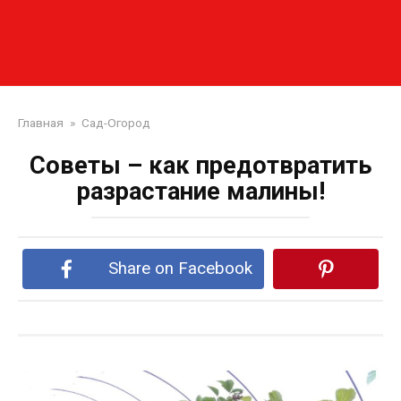
Главная
»
Сад-Огород
Советы – как предотвратить
разрастание малины!
Share on Facebook