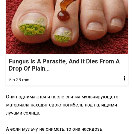
Fungus Is A Parasite, And It Dies From A
Drop Of Plain...
5 h 38 min
Они поднимаются и после снятия мульчирующего
материала находят свою погибель под палящими
лучами солнца.
А если мульчу не снимать, то она насквозь