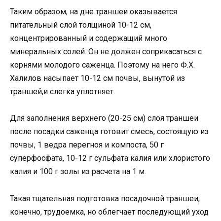
Таким образом, на дне траншеи оказывается
питательный слой толщиной 10-12 см,
концентрированный и содержащий много
минеральных солей. Он не должен соприкасаться с
корнями молодого саженца. Поэтому на него Ф.Х.
Халилов насыпает 10-12 см почвы, вынутой из
траншей,и слегка уплотняет.
Для заполнения верхнего (20-25 см) слоя траншеи
после посадки саженца готовит смесь, состоящую из
почвы, 1 ведра перегноя и компоста, 50 г
суперфосфата, 10-12 г сульфата калия или хлористого
калия и 100 г золы из расчета на 1 м.
Такая тщательная подготовка посадочной траншеи,
конечно, трудоемка, но облегчает последующий уход