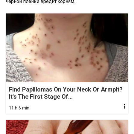
черной пленки вредит.корням.
Find Papillomas On Your Neck Or Armpit?
It's The First Stage Of...
11 h 6 min