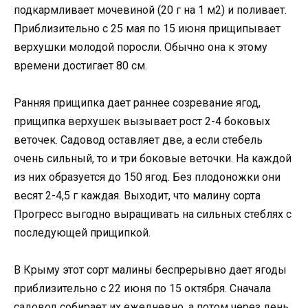
подкармливает мочевиной (20 г на 1 м2) и поливает.
Приблизительно с 25 мая по 15 июня прищипывает
верхушки молодой поросли. Обычно она к этому
времени достигает 80 см.
Ранняя прищипка дает раннее созревание ягод,
прищипка верхушек вызывает рост 2-4 боковых
веточек. Садовод оставляет две, а если стебель
очень сильный, то и три боковые веточки. На каждой
из них образуется до 150 ягод. Без плодоножки они
весят 2-4,5 г каждая. Выходит, что малину сорта
Прогресс выгодно выращивать на сильных стеблях с
последующей прищипкой.
В Крыму этот сорт малины беспрерывно дает ягоды
приблизительно с 22 июня по 15 октября. Сначала
садовод собирает их ежедневно, а потом через день.