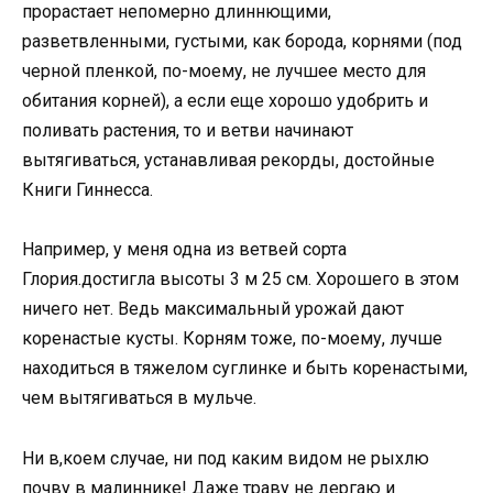
прорастает непомерно длиннющими,
разветвленными, густыми, как борода, корнями (под
черной пленкой, по-моему, не лучшее место для
обитания корней), а если еще хорошо удобрить и
поливать растения, то и ветви начинают
вытягиваться, устанавливая рекорды, достойные
Книги Гиннесса.
Например, у меня одна из ветвей сорта
Глория.достигла высоты 3 м 25 см. Хорошего в этом
ничего нет. Ведь максимальный урожай дают
коренастые кусты. Корням тоже, по-моему, лучше
находиться в тяжелом суглинке и быть коренастыми,
чем вытягиваться в мульче.
Ни в,коем случае, ни под каким видом не рыхлю
почву в малиннике! Даже траву не дергаю и