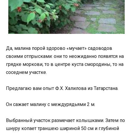
Да, малина порой здорово «мучает» садоводов
своими отпрысками: они то неожиданно появятся на
грядке моркови, то в центре куста смородины, то на
соседнем участке.
Предлагаю вам опыт Ф.Х. Халилова из Татарстана.
Он сажает малину с междурядьями 2 м.
Выбранный участок размечает колышками. Затем по
шнуру копает траншею шириной 50 см и глубиной