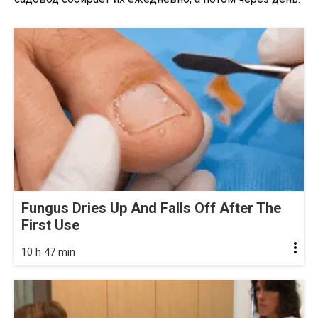
Fungus Dries Up And Falls Off After The
First Use
10 h 47 min