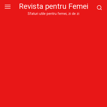
Skip
Revista pentru Femei
to
content
Sfaturi utile pentru femei, zi de zi