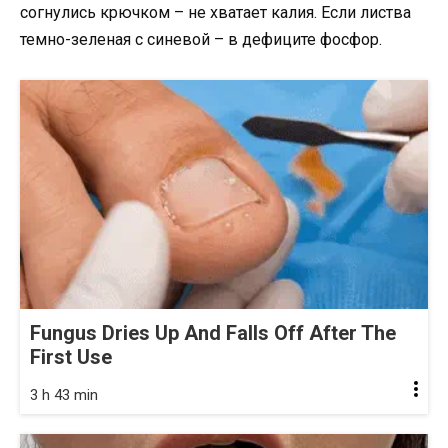
согнулись крючком – не хватает калия. Если листва
темно-зеленая с синевой – в дефиците фосфор.
Fungus Dries Up And Falls Off After The
First Use
3 h 43 min