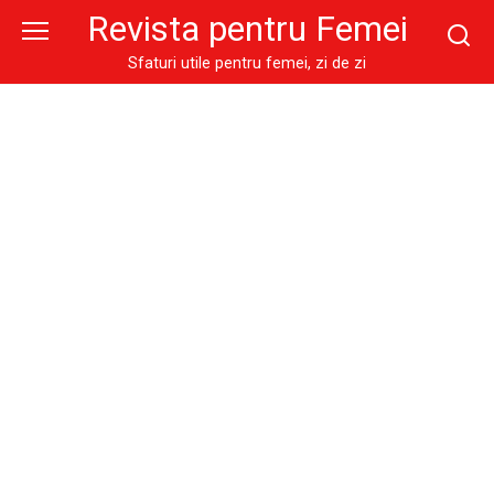
Skip
Revista pentru Femei
to
content
Sfaturi utile pentru femei, zi de zi