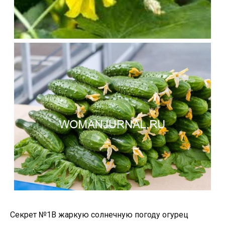
Секрет №1В жаркую солнечную погоду огурец