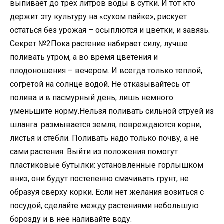
выпивает до трех литров воды в сутки. И тот кто
держит эту культуру на «сухом пайке», рискует
остаться без урожая – осыплются и цветки, и завязь.
Секрет №2Пока растение набирает силу, лучше
поливать утром, а во время цветения и
плодоношения – вечером. И всегда только теплой,
согретой на солнце водой. Не отказывайтесь от
полива и в пасмурный день, лишь немного
уменьшите норму.Нельзя поливать сильной струей из
шланга: размывается земля, повреждаются корни,
листья и стебли. Поливать надо только почву, а не
сами растения. Выйти из положения помогут
пластиковые бутылки: установленные горлышком
вниз, они будут постепенно смачивать грунт, не
образуя сверху корки. Если нет желания возиться с
посудой, сделайте между растениями небольшую
борозду и в нее наливайте воду.