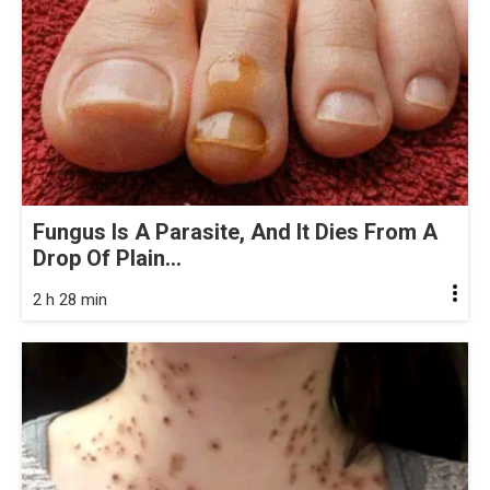
Fungus Is A Parasite, And It Dies From A
Drop Of Plain...
2 h 28 min