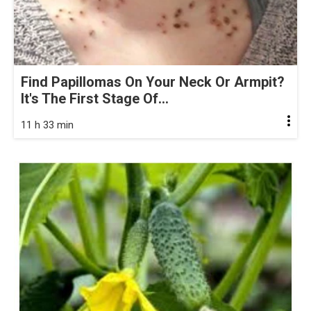
Find Papillomas On Your Neck Or Armpit?
It's The First Stage Of...
11 h 33 min