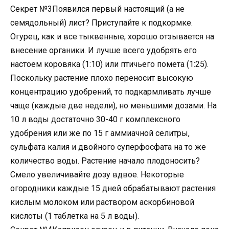
Секрет №3Появился первый настоящий (а не
семядольный) лист? Приступайте к подкормке.
Огурец, как и все тыквенные, хорошо отзывается на
внесение органики. И лучше всего удобрять его
настоем коровяка (1:10) или птичьего помета (1:25).
Поскольку растение плохо переносит высокую
концентрацию удобрений, то подкармливать лучше
чаще (каждые две недели), но меньшими дозами. На
10 л воды достаточно 30-40 г комплексного
удобрения или же по 15 г аммиачной селитры,
сульфата калия и двойного суперфосфата на то же
количество воды. Растение начало плодоносить?
Смело увеличивайте дозу вдвое. Некоторые
огородники каждые 15 дней обрабатывают растения
кислым молоком или раствором аскорбиновой
кислоты (1 таблетка на 5 л воды).