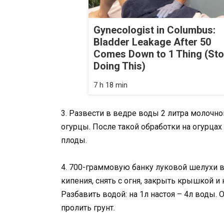
Gynecologist in Columbus:
Bladder Leakage After 50
Comes Down to 1 Thing (St
Doing This)
7 h 18 min
3. Развести в ведре воды 2 литра молочно
огурцы. После такой обработки на огурцах
плоды.
4. 700-граммовую банку луковой шелухи 
кипения, снять с огня, закрыть крышкой и 
Разбавить водой: на 1л настоя – 4л воды.
пролить грунт.