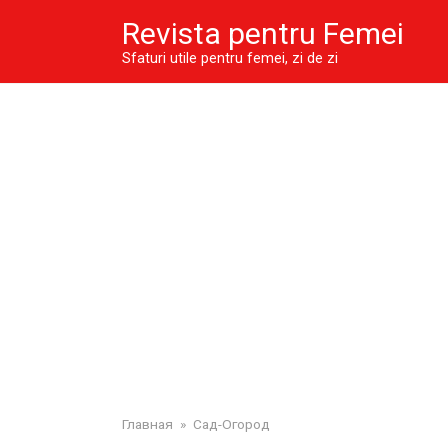
Skip
Revista pentru Femei
to
content
Sfaturi utile pentru femei, zi de zi
Главная
»
Сад-Огород