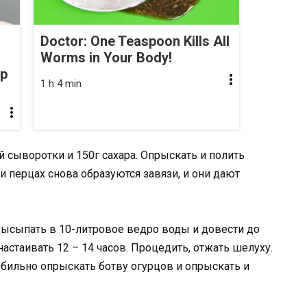
Doctor: One Teaspoon Kills All
Worms in Your Body!
op
1 h 4 min
й сыворотки и 150г сахара. Опрыскать и полить
 и перцах снова образуются завязи, и они дают
высыпать в 10-литровое ведро воды и довести до
настаивать 12 – 14 часов. Процедить, отжать шелуху.
 Обильно опрыскать ботву огурцов и опрыскать и