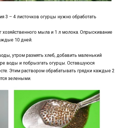
ия 3 – 4 листочков огурцы нужно обработать
0г хозяйственного мыла и 1 л молока. Опрыскивание
аждые 10 дней.
 воды, утром размять хлеб, добавить маленький
дре воды и побрызгать огурцы. Оставшуюся
сте. Этим раствором обрабатывать грядки каждые 2
ятся зелеными.