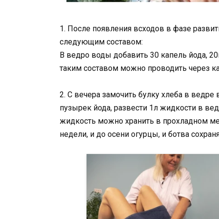
1. После появления всходов в фазе развит
следующим составом:
В ведро воды добавить 30 капель йода, 2
таким составом можно проводить через к
2. С вечера замочить булку хлеба в ведре
пузырек йода, развести 1л жидкости в ве
жидкость можно хранить в прохладном ме
недели, и до осени огурцы, и ботва сохран