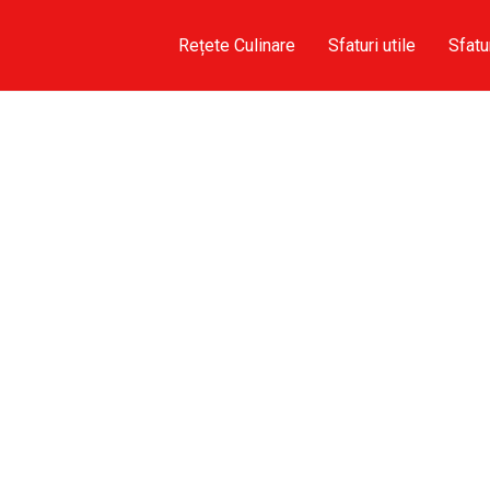
Rețete Culinare
Sfaturi utile
Sfatu