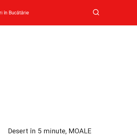
ri în Bucătărie
Desert în 5 minute, MOALE