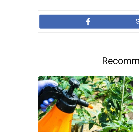
S
Recomme