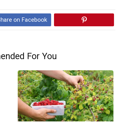
hare on Facebook
nded For You