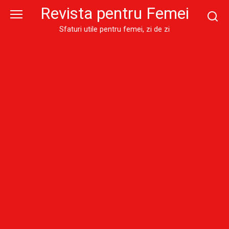
Skip
Revista pentru Femei
to
content
Sfaturi utile pentru femei, zi de zi