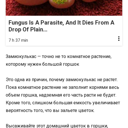
Fungus Is A Parasite, And It Dies From A
Drop Of Plain...
7 h 37 min
Замиокулькас — точно не то комнатное растение,
которому нужен большой горшок
Это одна из причин, почему замиокулькас не растет.
Пока комнатное растение не заполнит корнями весь
объем горшка, надземная его часть расти не будет.
Кроме того, слишком большая емкость увеличивает
вероятность того, что вы зальете цветок.
Высаживайте этот домашний цветок в горшки,