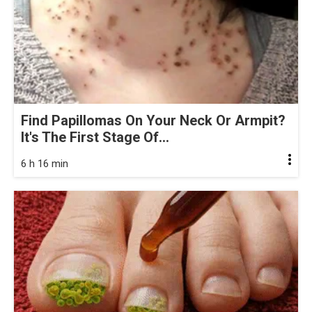
Find Papillomas On Your Neck Or Armpit?
It's The First Stage Of...
6 h 16 min