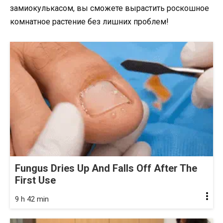
замиокулькасом, вы сможете вырастить роскошное
комнатное растение без лишних проблем!
Fungus Dries Up And Falls Off After The
First Use
9 h 42 min