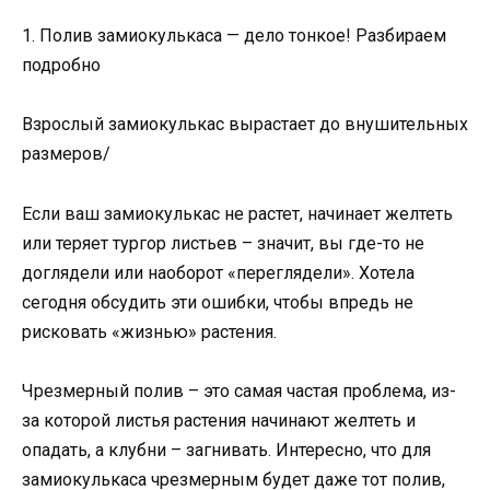
1. Полив замиокулькаса — дело тонкое! Разбираем
подробно
Взрослый замиокулькас вырастает до внушительных
размеров/
Если ваш замиокулькас не растет, начинает желтеть
или теряет тургор листьев – значит, вы где-то не
доглядели или наоборот «переглядели». Хотела
сегодня обсудить эти ошибки, чтобы впредь не
рисковать «жизнью» растения.
Чрезмерный полив – это самая частая проблема, из-
за которой листья растения начинают желтеть и
опадать, а клубни – загнивать. Интересно, что для
замиокулькаса чрезмерным будет даже тот полив,