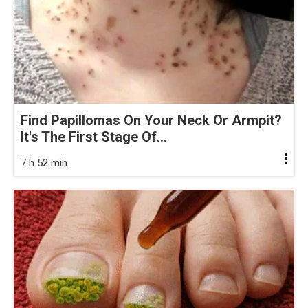
Find Papillomas On Your Neck Or Armpit?
It's The First Stage Of...
7 h 52 min