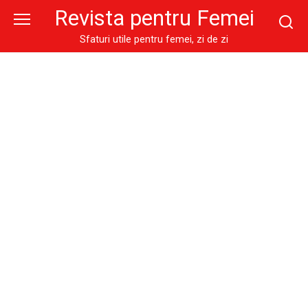
Skip
Revista pentru Femei
to
content
Sfaturi utile pentru femei, zi de zi