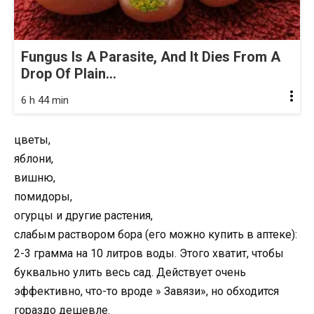
Fungus Is A Parasite, And It Dies From A
Drop Of Plain...
6 h 44 min
цветы,
яблони,
вишню,
помидоры,
огурцы и другие растения,
слабым раствором бора (его можно купить в аптеке):
2-3 грамма на 10 литров воды. Этого хватит, чтобы
буквально улить весь сад. Действует очень
эффективно, что-то вроде » Завязи», но обходится
гораздо дешевле.