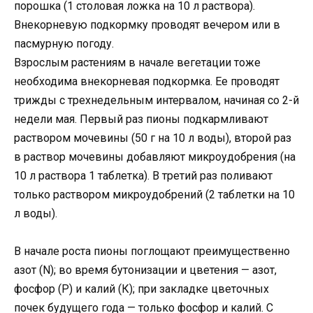
порошка (1 столовая ложка на 10 л раствора).
Внекорневую подкормку проводят вечером или в
пасмурную погоду.
Взрослым растениям в начале вегетации тоже
необходима внекорневая подкормка. Ее проводят
трижды с трехнедельным интервалом, начиная со 2-й
недели мая. Первый раз пионы подкармливают
раствором мочевины (50 г на 10 л воды), второй раз
в раствор мочевины добавляют микроудобрения (на
10 л раствора 1 таблетка). В третий раз поливают
только раствором микроудобрений (2 таблетки на 10
л воды).
В начале роста пионы поглощают преимущественно
азот (N); во время бутонизации и цветения — азот,
фосфор (Р) и калий (К); при закладке цветочных
почек будущего года — только фосфор и калий. С