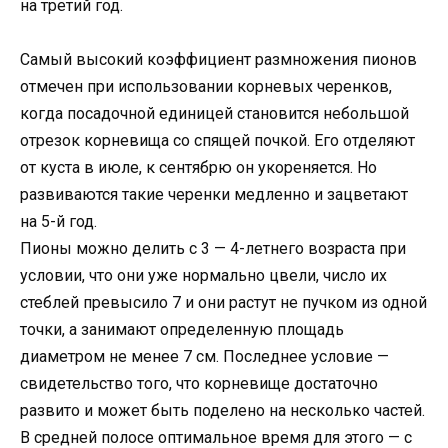
на третий год.
Самый высокий коэффициент размножения пионов
отмечен при использовании корневых черенков,
когда посадочной единицей становится небольшой
отрезок корневища со спящей почкой. Его отделяют
от куста в июле, к сентябрю он укореняется. Но
развиваются такие черенки медленно и зацветают
на 5-й год.
Пионы можно делить с 3 — 4-летнего возраста при
условии, что они уже нормально цвели, число их
стеблей превысило 7 и они растут не пучком из одной
точки, а занимают определенную площадь
диаметром не менее 7 см. Последнее условие —
свидетельство того, что корневище достаточно
развито и может быть поделено на несколько частей.
В средней полосе оптимальное время для этого — с