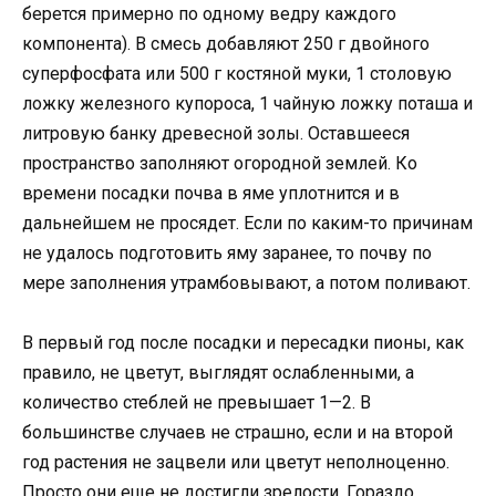
берется примерно по одному ведру каждого
компонента). В смесь добавляют 250 г двойного
суперфосфата или 500 г костяной муки, 1 столовую
ложку железного купороса, 1 чайную ложку поташа и
литровую банку древесной золы. Оставшееся
пространство заполняют огородной землей. Ко
времени посадки почва в яме уплотнится и в
дальнейшем не просядет. Если по каким-то причинам
не удалось подготовить яму заранее, то почву по
мере заполнения утрамбовывают, а потом поливают.
В первый год после посадки и пересадки пионы, как
правило, не цветут, выглядят ослабленными, а
количество стеблей не превышает 1—2. В
большинстве случаев не страшно, если и на второй
год растения не зацвели или цветут неполноценно.
Просто они еще не достигли зрелости. Гораздо