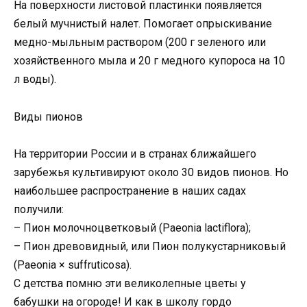
На поверхности листовой пластинки появляется
белый мучнистый налет. Помогает опрыскивание
медно-мыльным раствором (200 г зеленого или
хозяйственного мыла и 20 г медного купороса на 10
л воды).
Виды пионов
На территории России и в странах ближайшего
зарубежья культивируют около 30 видов пионов. Но
наибольшее распространение в наших садах
получили:
– Пион молочноцветковый (Paeonia lactiflora);
– Пион древовидный, или Пион полукустарниковый
(Paeonia × suffruticosa).
С детства помню эти великолепные цветы у
бабушки на огороде! И как в школу гордо