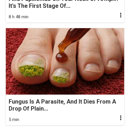
It's The First Stage Of...
8 h 48 min
Fungus Is A Parasite, And It Dies From A
Drop Of Plain...
5 min