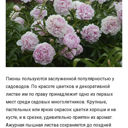
Пионы пользуются заслуженной популярностью у
садоводов. По красоте цветков и декоративной
листве им по праву принадлежит одно из первых
мест среди садовых многолетников. Крупные,
пастельных или ярких окрасок цветки хороши и на
кусте, и в срезке, удивительно приятен их аромат.
Ажурная пышная листва сохраняется до поздней