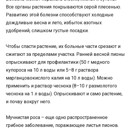
Все органы растения покрываются серой плесенью.
Развитию этой болезни способствуют холодные
дождливые весна и лето, избыток азотных
удобрений, слишком густые посадки.
Чтобы спасти растение, их больные части срезают и
сжигают за пределами участка. Ранней весной пионы
опрыскивают для профилактики (50 г медного
купороса на 10 л воды или 5–8 г раствора
марганцовокислого калия на 10 л воды). Можно
применить и раствор чеснока (8–10 г размолотого
чеснока на 1 л воды). Опрыскивают и само растение,
и почву вокруг него.
Мучнистая роса – еще одно распространенное
грибное заболевание, поражающее листья пионов.