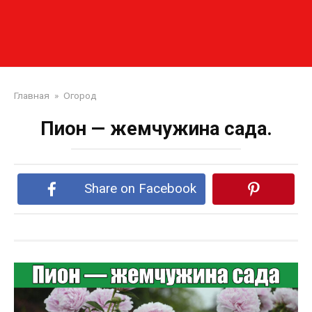
Главная
»
Огород
Пион — жемчужина сада.
Share on Facebook