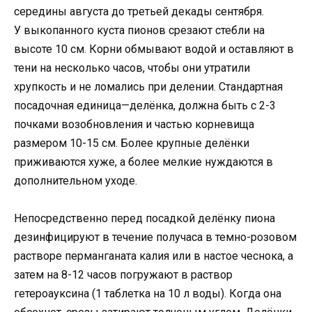
середины августа до третьей декады сентября.
У выкопанного куста пионов срезают стебли на
высоте 10 см. Корни обмывают водой и оставляют в
тени на несколько часов, чтобы они утратили
хрупкость и не ломались при делении. Стандартная
посадочная единица—делёнка, должна быть с 2-3
почками возобновления и частью корневища
размером 10-15 см. Более крупные делёнки
приживаются хуже, а более мелкие нуждаются в
дополнительном уходе.
Непосредственно перед посадкой делёнку пиона
дезинфицируют в течение получаса в темно-розовом
растворе перманганата калия или в настое чеснока, а
затем на 8-12 часов погружают в раствор
гетероауксина (1 таблетка на 10 л воды). Когда она