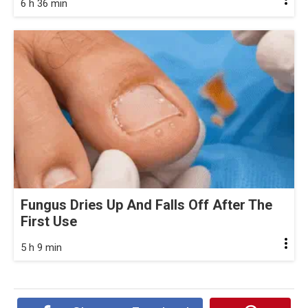
6 h 36 min
Fungus Dries Up And Falls Off After The
First Use
5 h 9 min