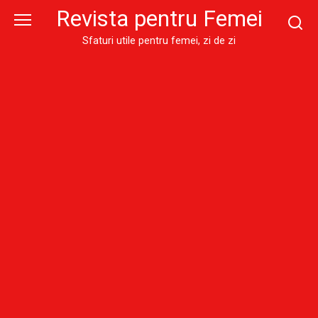
Skip
Revista pentru Femei
to
content
Sfaturi utile pentru femei, zi de zi