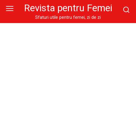
Skip
Revista pentru Femei
to
content
Sfaturi utile pentru femei, zi de zi