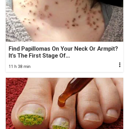
Find Papillomas On Your Neck Or Armpit?
It's The First Stage Of...
11 h 38 min