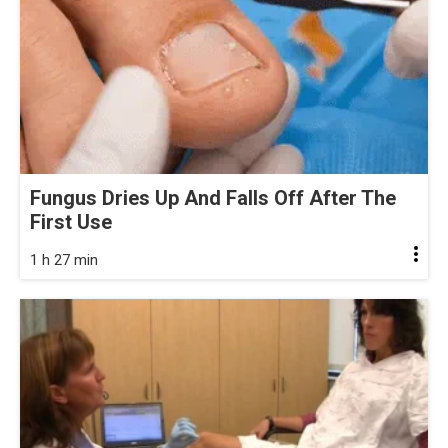
Fungus Dries Up And Falls Off After The
First Use
1 h 27 min