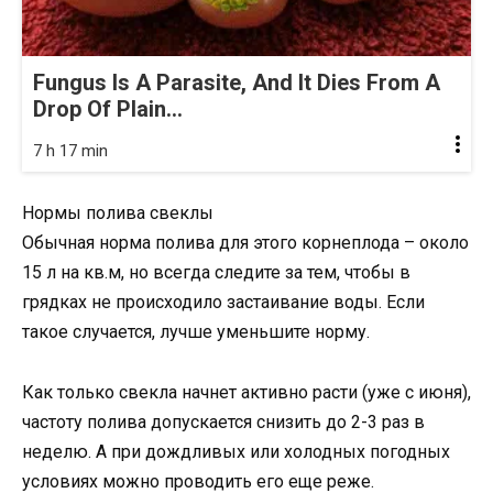
Fungus Is A Parasite, And It Dies From A
Drop Of Plain...
7 h 17 min
Нормы полива свеклы
Обычная норма полива для этого корнеплода – около
15 л на кв.м, но всегда следите за тем, чтобы в
грядках не происходило застаивание воды. Если
такое случается, лучше уменьшите норму.
Как только свекла начнет активно расти (уже с июня),
частоту полива допускается снизить до 2-3 раз в
неделю. А при дождливых или холодных погодных
условиях можно проводить его еще реже.