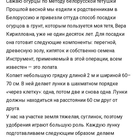
Сажаю огурцы по методу белорусской тётушки
Прошлой весной мы ездили к родственникам в
Белоруссию и привезли оттуда способ посадки
огурцов в грунт, которым пользуется моя тетя, Вера
Кирилловна, уже не один десяток лет. Для посадки
она готовит следующие компоненты: перегной,
древесную золу, кипяток и собственно семена.
Инструмент, применяемый в этой операции, всем
известен — это лопата.
Копает небольшую грядку длиной 2 м и шириной 60–
70 см. В ней делает лунки в шахматном порядке
«через клетку»: одна, потом две и снова одна. Лунки
должны находиться на расстоянии 60 см друг от
друга.
У нас на участке земля тяжелая, суглинок, поэтому
удобрения играют большую роль. Каждую лунку
подготавливаем следующим образом: делаем