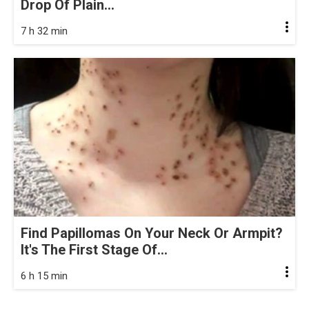
Drop Of Plain...
7 h 32 min
Find Papillomas On Your Neck Or Armpit?
It's The First Stage Of...
6 h 15 min