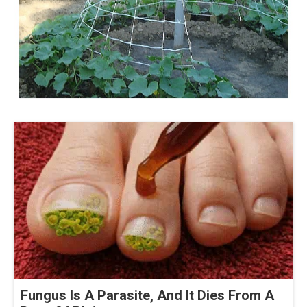
Fungus Is A Parasite, And It Dies From A