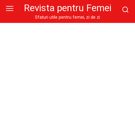
Skip
Revista pentru Femei
to
content
Sfaturi utile pentru femei, zi de zi