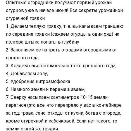
Опытные огородники получают первый урожай
огурцов уже в начале июня! Все секреты урожайной
огуречной грядки:
1. Делаем теплую грядку, т. е. выкапываем траншею
по середине грядки (сажаем огурцы в один ряд) на
полтора штыка лопаты в глубину
2. Заполняем ее на треть отходами огородными от
прошлого года,
3. Кладем навоз желательно тоже прошлого года,
4. Добавляем золу,
5. Удобрение нитроамофоска
6. Немного земли и перемешиваем,
7. Сверху насыпаем сантиметров 10-15 земли-
перегноя (это все, что перепрело у вас в контейнере
за год: трава, сено, отходы от кухни, ботва с огорода,
кроме огуречной и кабачковой. Если нет такого, то
земли с этой же грядки.