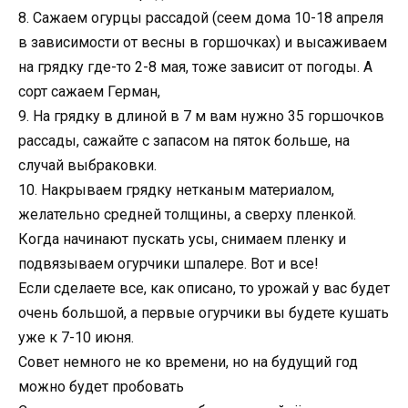
8. Сажаем огурцы рассадой (сеем дома 10-18 апреля
в зависимости от весны в горшочках) и высаживаем
на грядку где-то 2-8 мая, тоже зависит от погоды. А
сорт сажаем Герман,
9. На грядку в длиной в 7 м вам нужно 35 горшочков
рассады, сажайте с запасом на пяток больше, на
случай выбраковки.
10. Накрываем грядку нетканым материалом,
желательно средней толщины, а сверху пленкой.
Когда начинают пускать усы, снимаем пленку и
подвязываем огурчики шпалере. Вот и все!
Если сделаете все, как описано, то урожай у вас будет
очень большой, а первые огурчики вы будете кушать
уже к 7-10 июня.
Совет немного не ко времени, но на будущий год
можно будет пробовать