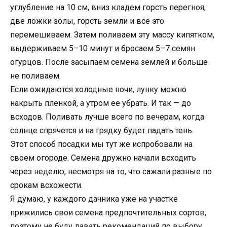
углубление на 10 см, вниз кладем горсть перегноя,
две ложки золы, горсть земли и все это
перемешиваем. Затем поливаем эту массу кипятком,
выдерживаем 5–10 минут и бросаем 5–7 семян
огурцов. После засыпаем семена землей и больше
не поливаем.
Если ожидаются холодные ночи, лунку можно
накрыть пленкой, а утром ее убрать. И так — до
всходов. Поливать лучше всего по вечерам, когда
солнце спрячется и на грядку будет падать тень.
Этот способ посадки мы тут же испробовали на
своем огороде. Семена дружно начали всходить
через неделю, несмотря на то, что сажали разные по
срокам всхожести.
Я думаю, у каждого дачника уже на участке
прижились свои семена предпочтительных сортов,
поэтому не буду давать рекомендаций по выбору.