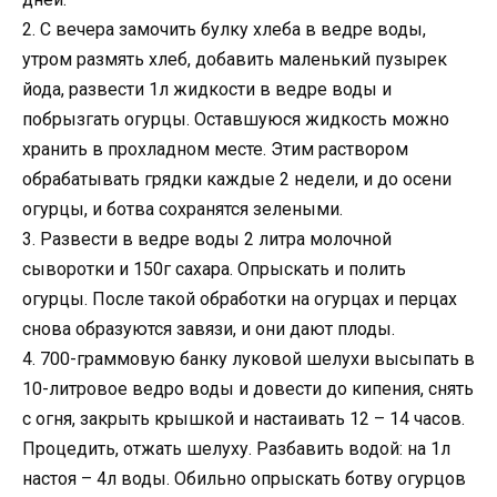
2. С вечера замочить булку хлеба в ведре воды,
утром размять хлеб, добавить маленький пузырек
йода, развести 1л жидкости в ведре воды и
побрызгать огурцы. Оставшуюся жидкость можно
хранить в прохладном месте. Этим раствором
обрабатывать грядки каждые 2 недели, и до осени
огурцы, и ботва сохранятся зелеными.
3. Развести в ведре воды 2 литра молочной
сыворотки и 150г сахара. Опрыскать и полить
огурцы. После такой обработки на огурцах и перцах
снова образуются завязи, и они дают плоды.
4. 700-граммовую банку луковой шелухи высыпать в
10-литровое ведро воды и довести до кипения, снять
с огня, закрыть крышкой и настаивать 12 – 14 часов.
Процедить, отжать шелуху. Разбавить водой: на 1л
настоя – 4л воды. Обильно опрыскать ботву огурцов