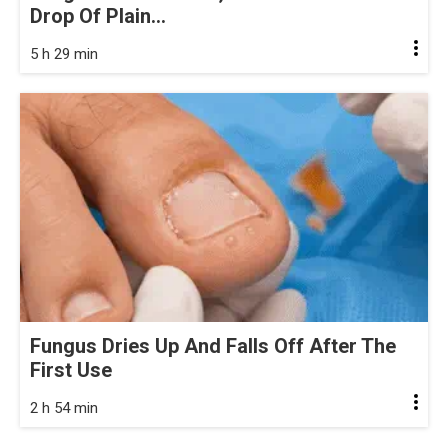
Drop Of Plain...
5 h 29 min
Fungus Dries Up And Falls Off After The
First Use
2 h 54 min