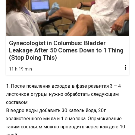
Gynecologist in Columbus: Bladder
Leakage After 50 Comes Down to 1 Thing
(Stop Doing This)
11 h 19 min
1. После появления всходов в фазе развития 3 – 4
листочков огурцы нужно обработать следующим
составом:
В ведро воды добавить 30 капель йода, 20г
хозяйственного мыла и 1 л молока. Опрыскивание
таким составом можно проводить через каждые 10
дней.