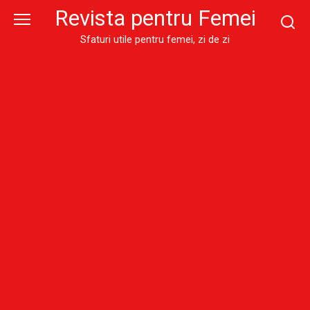
Skip
Revista pentru Femei
to
content
Sfaturi utile pentru femei, zi de zi