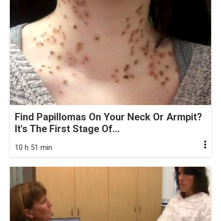
Find Papillomas On Your Neck Or Armpit?
It's The First Stage Of...
10 h 51 min