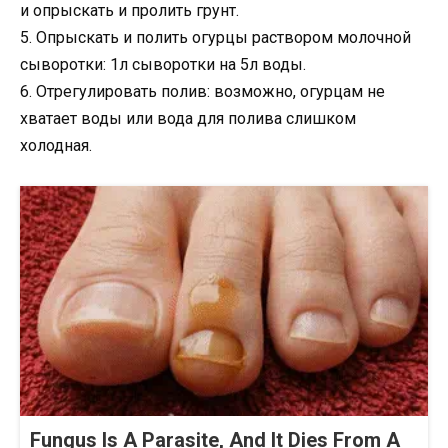
и опрыскать и пролить грунт.
5. Опрыскать и полить огурцы раствором молочной
сыворотки: 1л сыворотки на 5л воды.
6. Отрегулировать полив: возможно, огурцам не
хватает воды или вода для полива слишком
холодная.
Fungus Is A Parasite, And It Dies From A