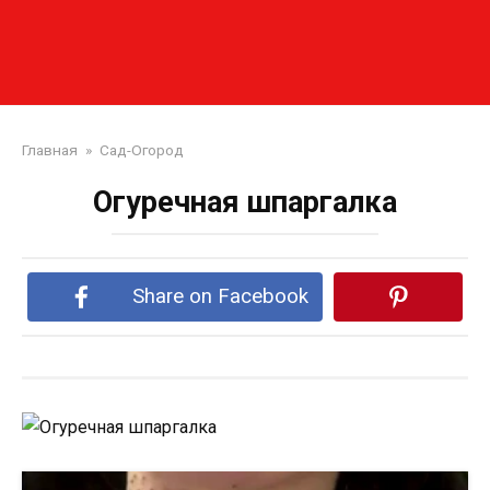
Главная
»
Сад-Огород
Огуречная шпаргалка
Share on Facebook