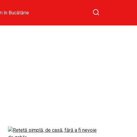
ri în Bucătărie