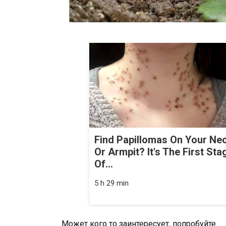
Find Papillomas On Your Ne
Or Armpit? It's The First Sta
Of...
5 h 29 min
Может кого то заинтересует, попробуйте.