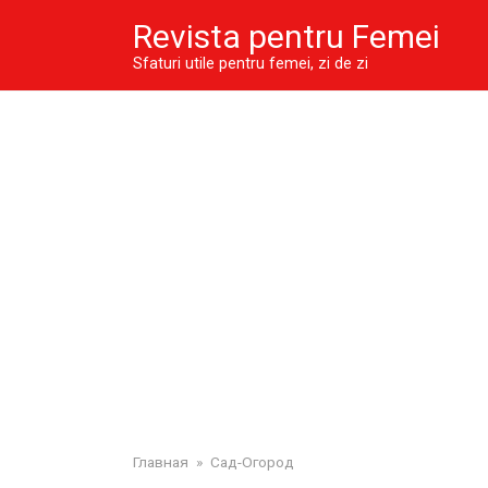
Skip
Revista pentru Femei
to
content
Sfaturi utile pentru femei, zi de zi
Главная
»
Сад-Огород