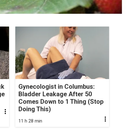
ck
Gynecologist in Columbus:
ge
Bladder Leakage After 50
Comes Down to 1 Thing (Stop
Doing This)
11 h 28 min