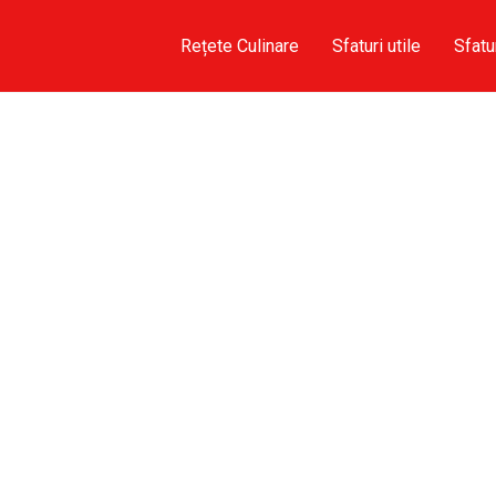
Rețete Culinare
Sfaturi utile
Sfatu