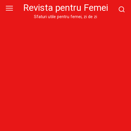
Skip
Revista pentru Femei
to
content
Sfaturi utile pentru femei, zi de zi