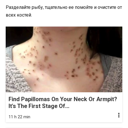
Разделайте рыбу, тщательно ее помойте и очистите от
всех костей.
Find Papillomas On Your Neck Or Armpit?
It's The First Stage Of...
11 h 22 min