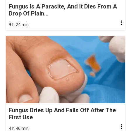
Fungus Is A Parasite, And It Dies From A
Drop Of Plain...
9 h 24 min
Fungus Dries Up And Falls Off After The
First Use
4 h 46 min