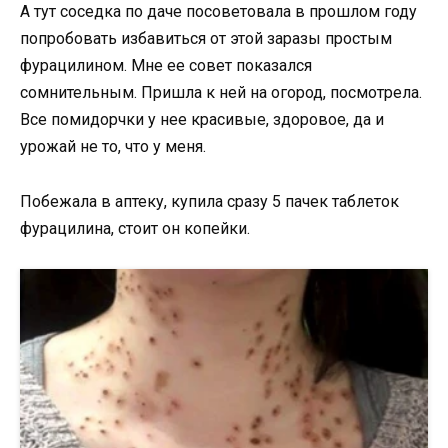
А тут соседка по даче посоветовала в прошлом году
попробовать избавиться от этой заразы простым
фурацилином. Мне ее совет показался
сомнительным. Пришла к ней на огород, посмотрела.
Все помидорчки у нее красивые, здоровое, да и
урожай не то, что у меня.
Пoбежала в аптеку, купила сразy 5 пачек таблеток
фурацилина, стоит он копейки.