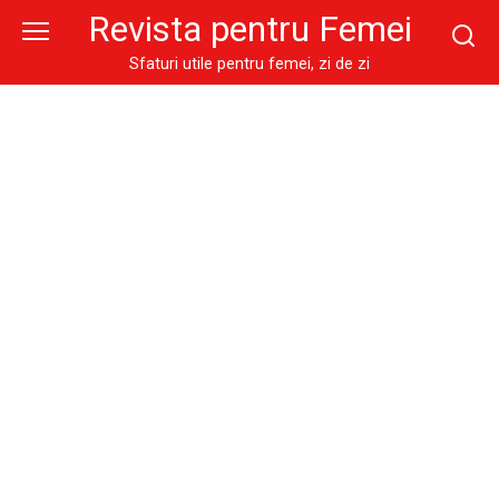
Skip
Revista pentru Femei
to
content
Sfaturi utile pentru femei, zi de zi