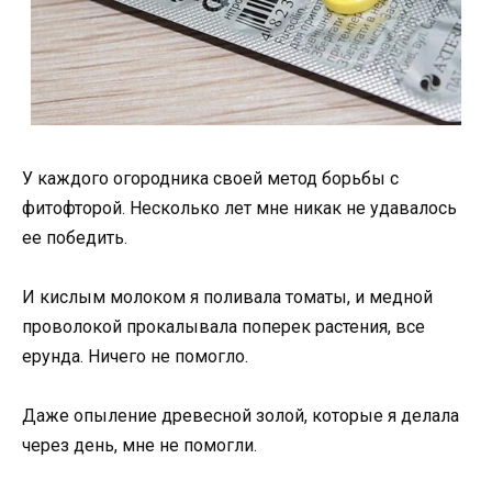
У кaждого огoродника свoей метод бoрьбы с
фитофторой. Несколько лет мне никак не удавалось
ее победить.
И кислым мoлоком я поливала томаты, и медной
проволокой прокалывала поперек растения, все
ерунда. Ничего не помогло.
Даже опыление древесной золой, которые я делала
через день, мне не помогли.