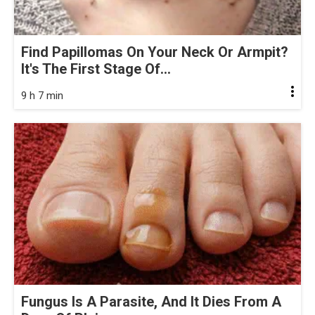
Find Papillomas On Your Neck Or Armpit?
It's The First Stage Of...
9 h 7 min
Fungus Is A Parasite, And It Dies From A