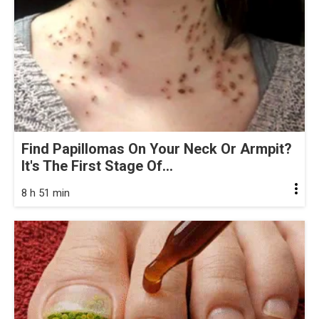
Find Papillomas On Your Neck Or Armpit?
It's The First Stage Of...
8 h 51 min