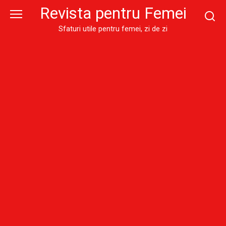
Skip
Revista pentru Femei
to
content
Sfaturi utile pentru femei, zi de zi