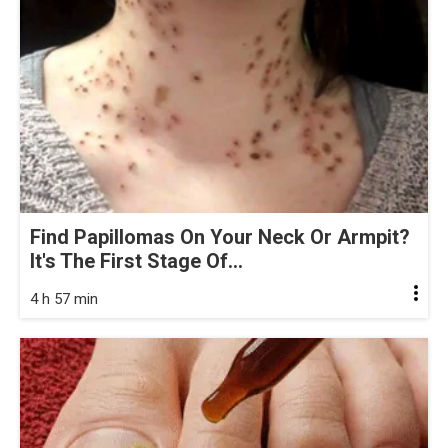
Find Papillomas On Your Neck Or Armpit?
It's The First Stage Of...
4 h 57 min