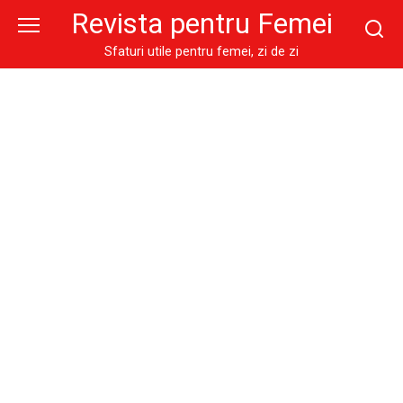
Skip
Revista pentru Femei
to
content
Sfaturi utile pentru femei, zi de zi