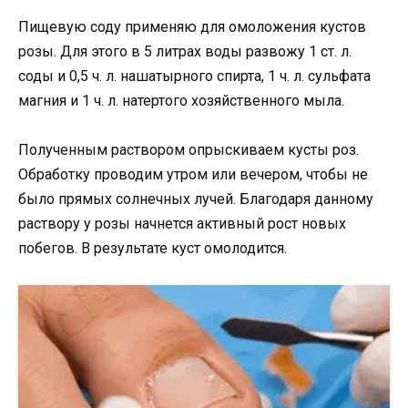
⠀
Пищевую соду применяю для омоложения кустов
розы. Для этого в 5 литрах воды развожу 1 ст. л.
соды и 0,5 ч. л. нашатырного спирта, 1 ч. л. сульфата
магния и 1 ч. л. натертого хозяйственного мыла.
⠀
Полученным раствором опрыскиваем кусты роз.
Обработку проводим утром или вечером, чтобы не
было прямых солнечных лучей. Благодаря данному
раствору у розы начнется активный рост новых
побегов. В результате куст омолодится.