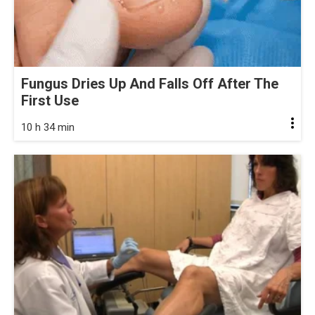
Fungus Dries Up And Falls Off After The
First Use
10 h 34 min