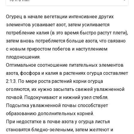
Огурец в начале вегетации интенсивнее других
элементов усваивает азот, затем усиливается
потребление калия (в это время быстро растут плети),
затем вновь потребляется больше азота, что связано
с новым приростом побегов и наступлением
плодоношения.
Оптимальное соотношение питательных элементов
азота, фосфора и калия в растениях огурца составляет
2:1:3. По мере роста растений корни огурца
оголяются, их нужно засыпать свежей увлажненной
почвой. Подокучивают и нижний узел стебля.
Подсыпка увлажненной почвы способствует
образованию дополнительных корней.
При недостатке в почве азота у огурца листья
становятся бледно-зелеными, затем желтеют и