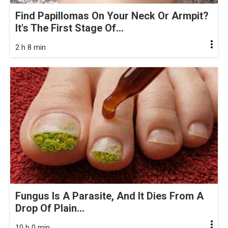
Find Papillomas On Your Neck Or Armpit?
It's The First Stage Of...
2 h 8 min
Fungus Is A Parasite, And It Dies From A
Drop Of Plain...
10 h 0 min