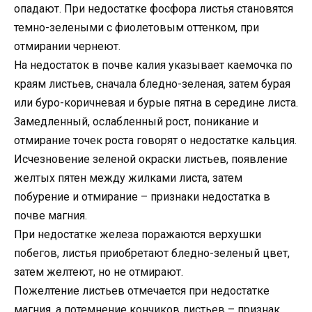
опадают. При недостатке фосфора листья становятся
темно-зелеными с фиолетовым оттенком, при
отмирании чернеют.
На недостаток в почве калия указывает каемочка по
краям листьев, сначала бледно-зеленая, затем бурая
или буро-коричневая и бурые пятна в середине листа.
Замедленный, ослабленный рост, поникание и
отмирание точек роста говорят о недостатке кальция.
Исчезновение зеленой окраски листьев, появление
желтых пятен между жилками листа, затем
побурение и отмирание – признаки недостатка в
почве магния.
При недостатке железа поражаются верхушки
побегов, листья приобретают бледно-зеленый цвет,
затем желтеют, но не отмирают.
Пожелтение листьев отмечается при недостатке
магния, а потемнение кончиков листьев – признак