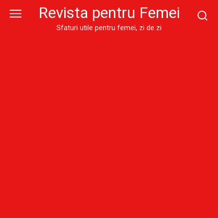
Skip
Revista pentru Femei
to
content
Sfaturi utile pentru femei, zi de zi