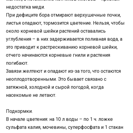
недостатка меди.
При дефиците бора отмирают верхушечные почки,
листья опадают, тормозится цветение. Нельзя, чтобы
около корневой шейки растений оставались
углубления – в них задерживается поливная вода, а
это приводит к растрескиванию корневой шейки,
отчего начинаются корневые гнили и растения
погибают.
Завязи желтеют и опадают из-за того, что остаются
неоплодотворенными. Это бывает связано с
затяжной, холодной и сырой погодой, когда
насекомые не летают.
Подкормки.
В начале цветения: на 10 л воды – по 1 ч. ложке
сульфата калия, мочевины, суперфосфата и 1 стакан