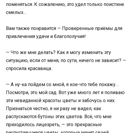
поменяться. К сожалению, это удел только поистине
смелых…
Вам также понравится — Проверенные приёмы для
привлечения удачи и благополучия!
— Что же мне делать? Как я могу изменить эту
ситуацию, если от меня, по сути, ничего не зависит? —
спросила красавица.
— А ну-ка пойдем со мной, я кое-что тебе покажу…
Посмотри, это мой сад. Вот уже много лет я поливаю
эти невиданной красоты цветы и забочусь о них.
Признаться честно, я ни разу не видел, как
распускаются бутоны этих цветов. Всё, что мне
приходилось лицезреть, — это прекрасные
распустившиеся цветы, которые манят своей