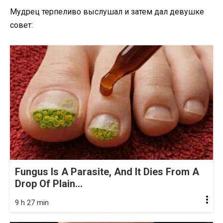
Мудрец терпеливо выслушал и затем дал девушке
совет:
Fungus Is A Parasite, And It Dies From A
Drop Of Plain...
9 h 27 min