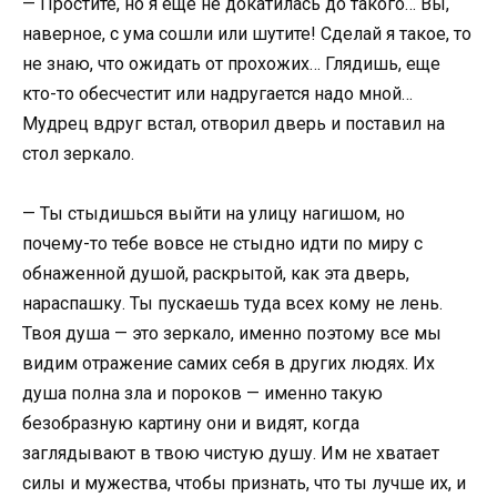
— Простите, но я еще не докатилась до такого… Вы,
наверное, с ума сошли или шутите! Сделай я такое, то
не знаю, что ожидать от прохожих… Глядишь, еще
кто-то обесчестит или надругается надо мной…
Мудрец вдруг встал, отворил дверь и поставил на
стол зеркало.
— Ты стыдишься выйти на улицу нагишом, но
почему-то тебе вовсе не стыдно идти по миру с
обнаженной душой, раскрытой, как эта дверь,
нараспашку. Ты пускаешь туда всех кому не лень.
Твоя душа — это зеркало, именно поэтому все мы
видим отражение самих себя в других людях. Их
душа полна зла и пороков — именно такую
безобразную картину они и видят, когда
заглядывают в твою чистую душу. Им не хватает
силы и мужества, чтобы признать, что ты лучше их, и