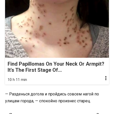
Find Papillomas On Your Neck Or Armpit?
It's The First Stage Of...
10 h 11 min
— Разденься догола и пройдись совсем нагой по
улицам города, — спокойно произнес старец.