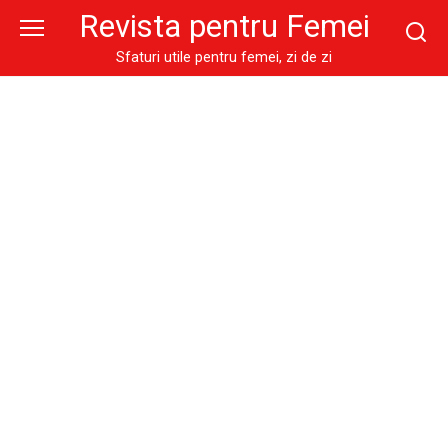
Skip
Revista pentru Femei
to
content
Sfaturi utile pentru femei, zi de zi