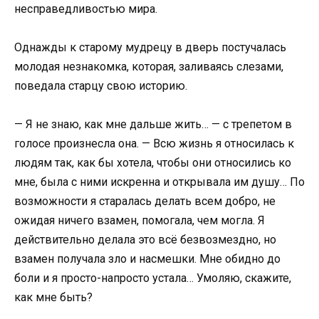
несправедливостью мира.
Однажды к старому мудрецу в дверь постучалась
молодая незнакомка, которая, заливаясь слезами,
поведала старцу свою историю.
— Я не знаю, как мне дальше жить… — с трепетом в
голосе произнесла она. — Всю жизнь я относилась к
людям так, как бы хотела, чтобы они относились ко
мне, была с ними искренна и открывала им душу… По
возможности я старалась делать всем добро, не
ожидая ничего взамен, помогала, чем могла. Я
действительно делала это всё безвозмездно, но
взамен получала зло и насмешки. Мне обидно до
боли и я просто-напросто устала… Умоляю, скажите,
как мне быть?