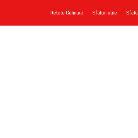
Rețete Culinare
Sfaturi utile
Sfatu