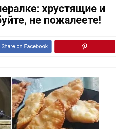
нералке: хрустящие и
уйте, не пожалеете!
Share on Facebook