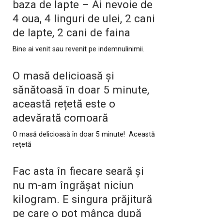
baza de lapte – Ai nevoie de
4 oua, 4 linguri de ulei, 2 cani
de lapte, 2 cani de faina
Bine ai venit sau revenit pe indemnulinimii.
O masă delicioasă și
sănătoasă în doar 5 minute,
această rețetă este o
adevărată comoară
O masă delicioasă în doar 5 minute! Această
rețetă
Fac asta în fiecare seară și
nu m-am îngrășat niciun
kilogram. E singura prăjitură
pe care o pot mânca după