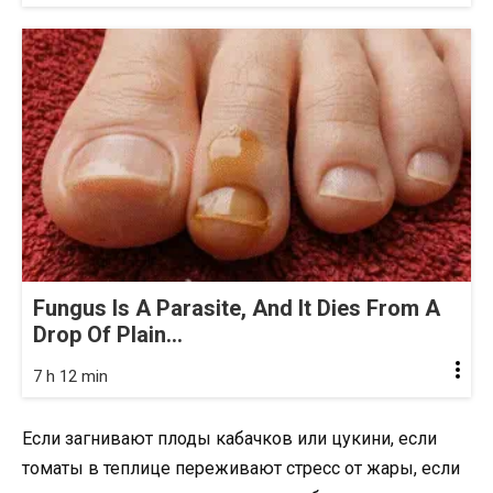
Fungus Is A Parasite, And It Dies From A
Drop Of Plain...
7 h 12 min
Если загнивают плоды кабачков или цукини, если
томаты в теплице переживают стресс от жары, если