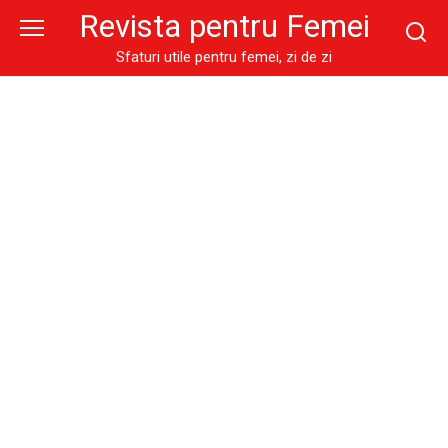
Skip
Revista pentru Femei
to
content
Sfaturi utile pentru femei, zi de zi