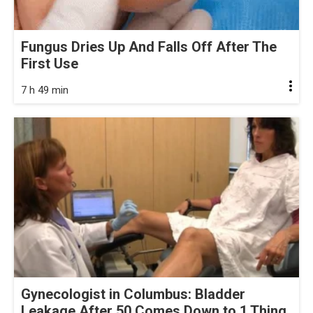
Fungus Dries Up And Falls Off After The
First Use
7 h 49 min
Gynecologist in Columbus: Bladder
Leakage After 50 Comes Down to 1 Thing