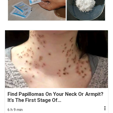
Find Papillomas On Your Neck Or Armpit?
It's The First Stage Of...
6 h 9 min